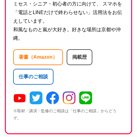
ミセス・シニア・初心者の方に向けて、 スマホを
「電話とLINEだけで終わらせない」活用法をお伝
えしています。
和風なものと嵐が大好き。好きな場所は京都や沖
縄。
著書（Amazon）
掲載歴
仕事のご相談
※取材・講演・監修のご相談は「仕事のご相談」からどう
ぞ。