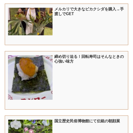
メルカリで大きなビカクシダを購入→手
渡しでGET
締め切り迫る！回転寿司はそんなときの
心強い味方
国立歴史民俗博物館にて伝統の朝顔展