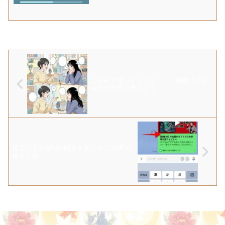
これAIで作ったんだな・・・最後は必ず
自分の言葉で考えよう
見ているYouTube動画を友だちにLINEで
送る方法