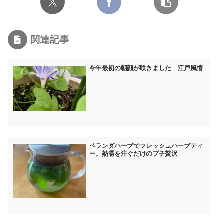
関連記事
今年最初の朝顔が咲きました 江戸風情
ベランダハーブでフレッシュハーブティ
ー。熱湯を注ぐだけのプチ贅沢