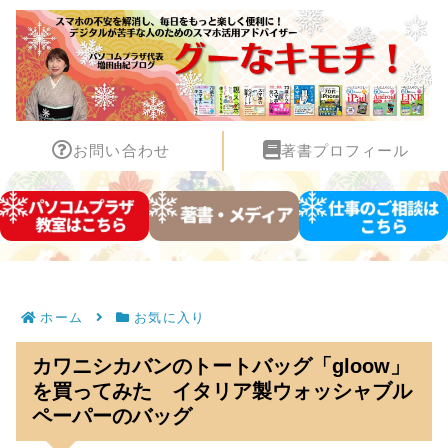
お問い合わせ
著書プロフィール
ホーム
お気に入り
カワニシカバンのトートバッグ「gloow​」
を買ってみた イタリア製ウォッシャブル
ペーパーのバッグ