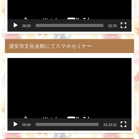
ヤ
ー
00:00
02:33
浦安市文化会館にてスマホセミナー
動
画
プ
レ
ー
ヤ
ー
00:00
01:23:21