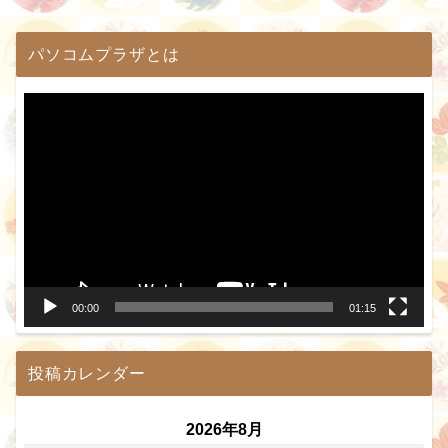
パソコムプラザとは
動
画
プ
レ
ー
ヤ
ー
00:00
01:15
投稿カレンダー
2026年8月