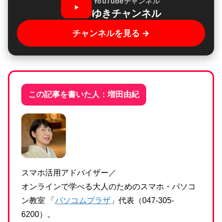
YouTubeチャンネル
ゆきチャンネル
チャンネルを見る →
この記事を書いた人：増田由紀
スマホ活用アドバイザー／
オンラインで学べる大人のためのスマホ・パソコ
ン教室 「
パソコムプラザ
」代表（047-305-
6200）。