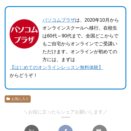
パソコムプラザ
は、2020年10月から
オンラインスクールへ移行。在校生
は60代～90代まで。全国どこからで
もご自宅からオンラインでご受講い
ただけます。オンラインが初めての
方には、まずは
【はじめてのオンラインレッスン無料体験】
からどうぞ！
お気に入り
＼お役に立ったらシェアお願いします／