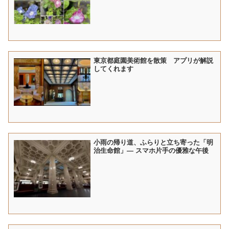
東京都庭園美術館を散策 アプリが解説
してくれます
小雨の帰り道、ふらりと立ち寄った「明
治生命館」― スマホ片手の優雅な午後