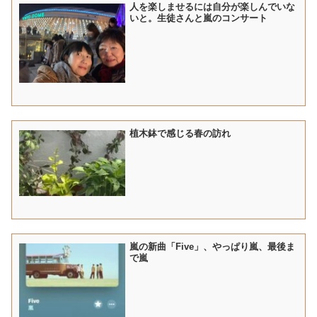
人を楽しませるには自分が楽しんでいな
いと。生徒さんと嵐のコンサート
植木鉢で感じる春の訪れ
嵐の新曲「Five」、やっぱり嵐、最後ま
で嵐