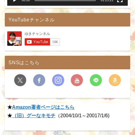
00:00
01:23:21
YouTubeチャンネル
SNSはこちら
★
Amazon著者ページはこちら
★
（旧）グーなキモチ
（2004/10/1～20017/1/6)