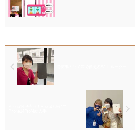
浦安市の公民館で使えるWi-Fiルーター
iPhone14発売日！Apple銀座にて
iPhone14ProMax入手