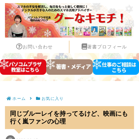
お問い合わせ
著書プロフィール
ホーム
お気に入り
同じブルーレイを持ってるけど、映画にも
行く嵐ファンの心理