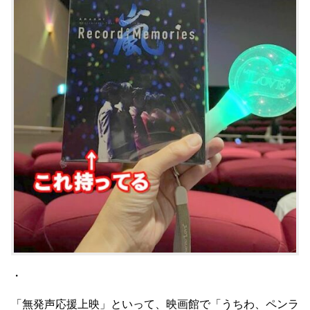
・
「無発声応援上映」といって、映画館で「うちわ、ペンラ