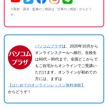
※取材・講演・監修のご相談は「仕事のご相談」からどう
ぞ。
パソコムプラザ
は、2020年10月から
オンラインスクールへ移行。在校生
は60代～90代まで。全国どこからで
もご自宅からオンラインでご受講い
ただけます。オンラインが初めての
方には、まずは
【はじめてのオンラインレッスン無料体験】
からどうぞ！