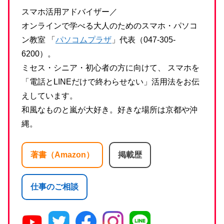
スマホ活用アドバイザー／
オンラインで学べる大人のためのスマホ・パソコ
ン教室 「
パソコムプラザ
」代表（047-305-
6200）。
ミセス・シニア・初心者の方に向けて、 スマホを
「電話とLINEだけで終わらせない」活用法をお伝
えしています。
和風なものと嵐が大好き。好きな場所は京都や沖
縄。
著書（Amazon）
掲載歴
仕事のご相談