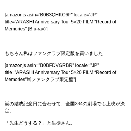
[amazonjs asin=”B0B3QHKC6F” locale=”JP”
title=”ARASHI Anniversary Tour 5×20 FILM “Record of
Memories” (Blu-ray)”]
もちろん私はファンクラブ限定版を買いました
[amazonjs asin=”B0BFDVGRBR” locale=”JP”
title=”ARASHI Anniversary Tour 5×20 FILM “Record of
Memories”嵐ファンクラブ限定盤”]
嵐の結成記念日に合わせて、全国234の劇場でも上映が決
定。
「先生どうする？」と生徒さん。