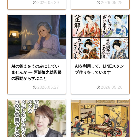
2026.05.29
2026.05.28
AIの答えをうのみにしてい
AIを利用して、LINEスタン
ませんか ― 阿部慎之助監督
プ作りをしています
の騒動から学ぶこと
2026.05.27
2026.05.26