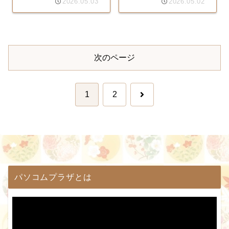
2026.05.03
2026.05.02
次のページ
次
1
2
へ
パソコムプラザとは
動
画