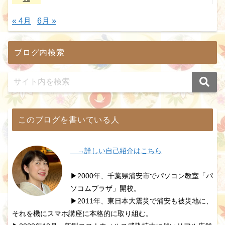
« 4月
6月 »
ブログ内検索
このブログを書いている人
→詳しい自己紹介はこちら
▶2000年、千葉県浦安市でパソコン教室「パ
ソコムプラザ」開校。
▶2011年、東日本大震災で浦安も被災地に、
それを機にスマホ講座に本格的に取り組む。