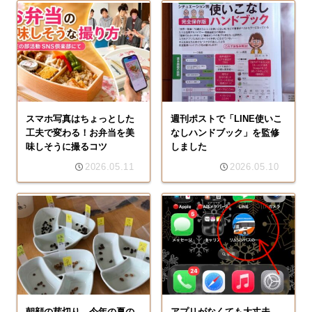
スマホ写真はちょっとした
週刊ポストで「LINE使いこ
工夫で変わる！お弁当を美
なしハンドブック」を監修
味しそうに撮るコツ
しました
2026.05.11
2026.05.10
朝顔の芽切り、今年の夏の
アプリがなくても大丈夫。