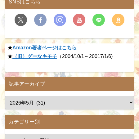
SNSはこちら
★
Amazon著者ページはこちら
★
（旧）グーなキモチ
（2004/10/1～20017/1/6)
記事アーカイブ
カテゴリー別