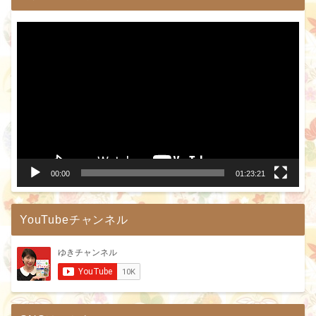
動
画
プ
レ
ー
ヤ
ー
00:00
01:23:21
YouTubeチャンネル