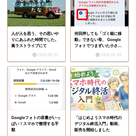
人が人を思う、その思いや
何回押しても「ゴミ箱に移
りにあふれた時間でした。
動」できない母、 Google
嵐ラストライブにて
フォトでつまずいた小さな
チェック欄の話
2026.05.31
2026.05.30
Googleフォトの容量がいっ
「はじめようスマホ時代の
ぱい！スマホで整理する手
デジタル終活入門」動画、
順
販売を開始しました