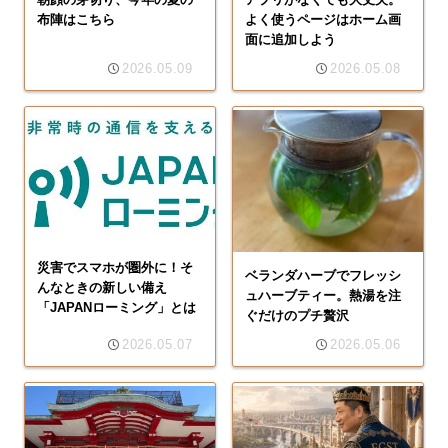
布陣はこちら
よく使うページはホーム画
面に追加しよう
2026.05.09
2026.05.08
災害でスマホが圏外に！そ
ベランダハーブでフレッシ
んなときの新しい備え
ュハーブティー。熱湯を注
「JAPANローミング」とは
ぐだけのプチ贅沢
2026.05.07
2026.05.06