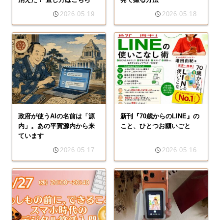
2026.05.19
2026.05.18
政府が使うAIの名前は「源
新刊『70歳からのLINE』の
内」。あの平賀源内から来
こと、ひとつお願いごと
ています
2026.05.17
2026.05.16