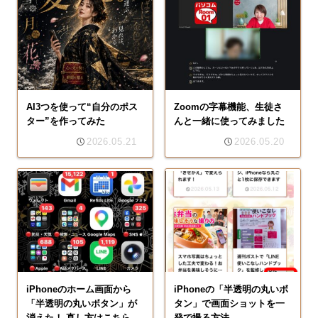
AI3つを使って“自分のポス
Zoomの字幕機能、生徒さ
ター”を作ってみた
んと一緒に使ってみました
2026.05.21
2026.05.20
iPhoneのホーム画面から
iPhoneの「半透明の丸いボ
「半透明の丸いボタン」が
タン」で画面ショットを一
消えた！ 直し方はこちら
発で撮る方法