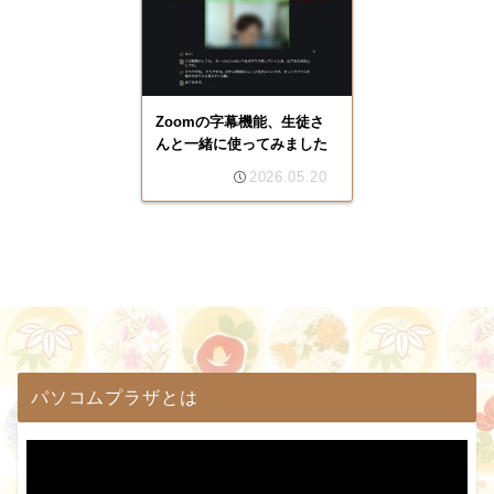
Zoomの字幕機能、生徒さ
んと一緒に使ってみました
2026.05.20
パソコムプラザとは
動
画