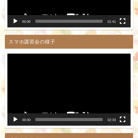
ヤ
ー
00:00
01:41
スマホ講習会の様子
動
画
プ
レ
ー
ヤ
ー
00:00
02:33