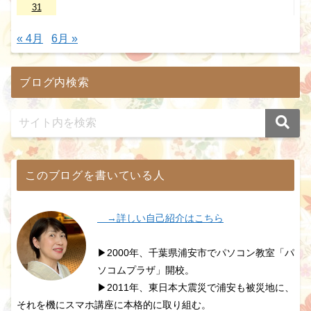
31
« 4月
6月 »
ブログ内検索
このブログを書いている人
→詳しい自己紹介はこちら
▶2000年、千葉県浦安市でパソコン教室「パ
ソコムプラザ」開校。
▶2011年、東日本大震災で浦安も被災地に、
それを機にスマホ講座に本格的に取り組む。