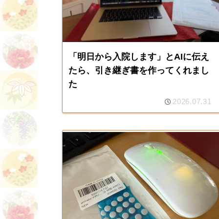
「明日から入院します」とAIに伝え
たら、引き継ぎ書を作ってくれまし
た
2026.07.31