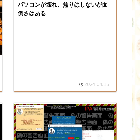
パソコンが壊れ、焦りはしないが面
倒さはある
2024.04.15