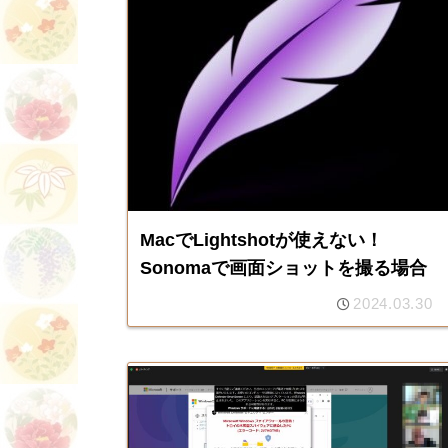
MacでLightshotが使えない！
Sonomaで画面ショットを撮る場合
2024.03.30