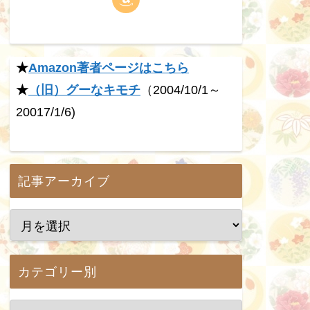
★
Amazon著者ページはこちら
★
（旧）グーなキモチ
（2004/10/1～
20017/1/6)
記事アーカイブ
カテゴリー別