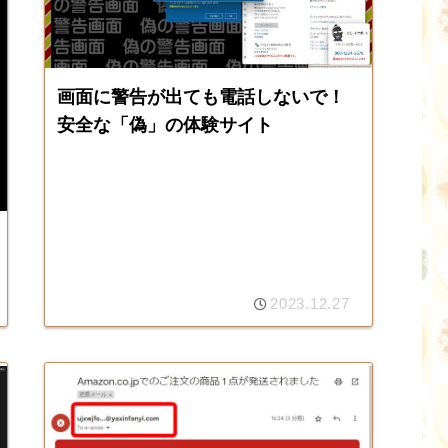
画面に警告が出ても電話しないで！
安全な「偽」の体験サイト
2023.12.27