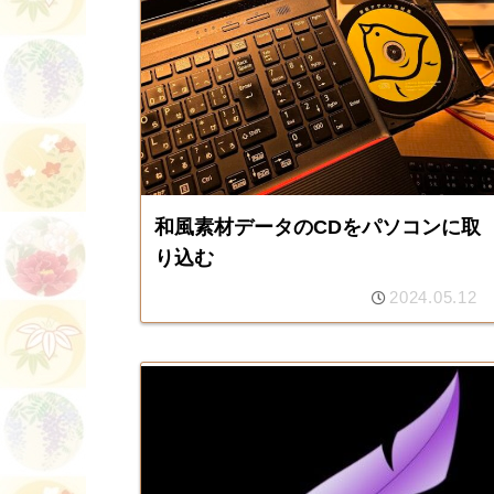
和風素材データのCDをパソコンに取
り込む
2024.05.12