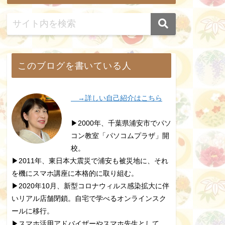
このブログを書いている人
→詳しい自己紹介はこちら
▶2000年、千葉県浦安市でパソ
コン教室「パソコムプラザ」開
校。
▶2011年、東日本大震災で浦安も被災地に、それ
を機にスマホ講座に本格的に取り組む。
▶2020年10月、新型コロナウィルス感染拡大に伴
いリアル店舗閉鎖。自宅で学べるオンラインスク
ールに移行。
▶スマホ活用アドバイザーやスマホ先生として、