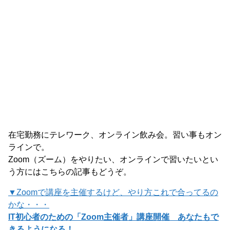
在宅勤務にテレワーク、オンライン飲み会。習い事もオン
ラインで。
Zoom（ズーム）をやりたい、オンラインで習いたいとい
う方にはこちらの記事もどうぞ。
▼Zoomで講座を主催するけど、やり方これで合ってるの
かな・・・
IT初心者のための「Zoom主催者」講座開催 あなたもで
きるようになる！