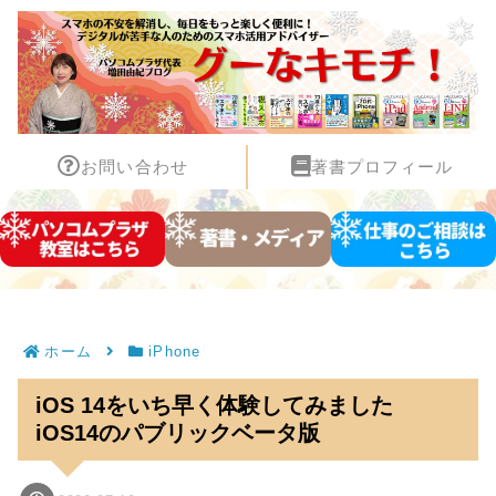
お問い合わせ
著書プロフィール
ホーム
iPhone
iOS 14をいち早く体験してみました
iOS14のパブリックベータ版