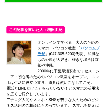
この記事を書いた人：増田由紀
オンラインで学べる 大人のための
スマホ・パソコン教室 「
パソコムプ
ラザ
」(047-305-6200)代表 。和風な
ものや嵐が大好き。好きな場所は京
都や沖縄。
2000年に千葉県浦安市でミセス・シ
ニア・初心者のためのパソコン教室をオープン。 スマ
ホは生活に役立つ道具、道具は使いこなしてこそ。
電話とLINEだけじゃもったいない！とスマホの活用法
を広くご紹介しています。
アナログ人間やスマホ・SNSが苦手な人のためのビジ
ネス活用のご相談にものっています。 スマホを使えば