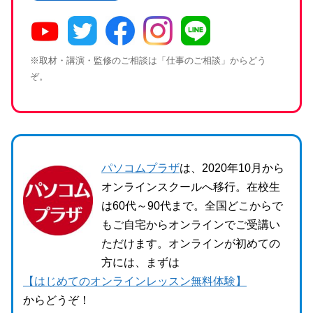
※取材・講演・監修のご相談は「仕事のご相談」からどう
ぞ。
パソコムプラザ
は、2020年10月から
オンラインスクールへ移行。在校生
は60代～90代まで。全国どこからで
もご自宅からオンラインでご受講い
ただけます。オンラインが初めての
方には、まずは
【はじめてのオンラインレッスン無料体験】
からどうぞ！