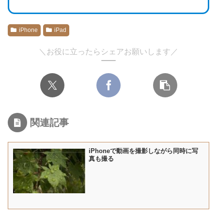
iPhone
iPad
＼お役に立ったらシェアお願いします／
関連記事
iPhoneで動画を撮影しながら同時に写
真も撮る