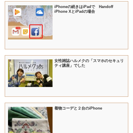
iPhoneの続きはiPadで Handoff
iPhone XとiPadの場合
女性雑誌ハルメクの「スマホのセキュリ
ティ講座」でした
着物コーデと２台のiPhone