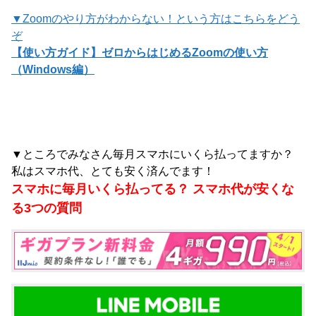
▼Zoomのやり方がわからない！という方はこちらをどう
ぞ
【使い方ガイド】ゼロからはじめるZoomの使い方
（Windows編）
▼ところでみなさん毎月スマホにいくら払ってますか？
私はスマホ代、とても安く済んでます！
スマホに毎月いくら払ってる？ スマホ代が安くな
る3つの質問