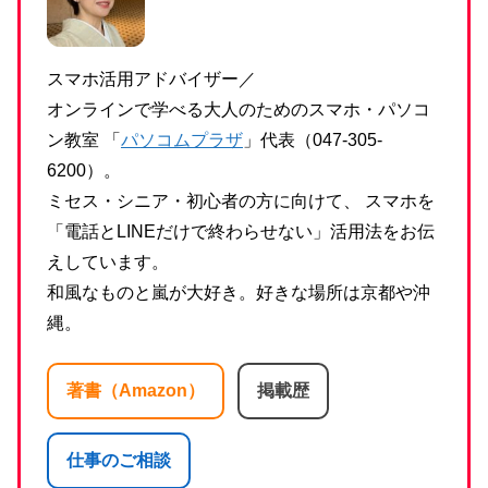
スマホ活用アドバイザー／
オンラインで学べる大人のためのスマホ・パソコ
ン教室 「
パソコムプラザ
」代表（047-305-
6200）。
ミセス・シニア・初心者の方に向けて、 スマホを
「電話とLINEだけで終わらせない」活用法をお伝
えしています。
和風なものと嵐が大好き。好きな場所は京都や沖
縄。
著書（Amazon）
掲載歴
仕事のご相談