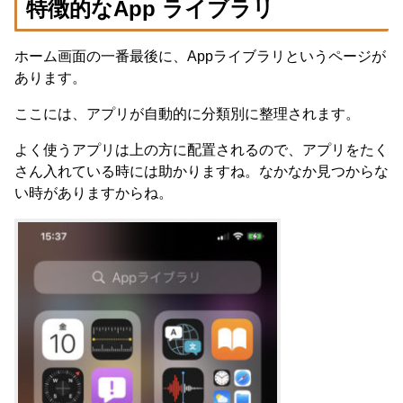
特徴的なApp ライブラリ
ホーム画面の一番最後に、Appライブラリというページが
あります。
ここには、アプリが自動的に分類別に整理されます。
よく使うアプリは上の方に配置されるので、アプリをたく
さん入れている時には助かりますね。なかなか見つからな
い時がありますからね。