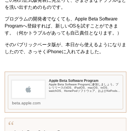
この秋の正式版発表に先立って、さまざまなトラブルなど
を洗い出すためのものです。
プログラムの開発者でなくても、Apple Beta Software
Programへ登録すれば、新しいOSを試すことができま
す。（何かトラブルがあっても自己責任となります。）
そのパブリックベータ版が、本日から使えるようになりま
したので、さっそくiPhoneに入れてみました。
Apple Beta Software Program
Apple Beta Software Programに参加しましょう。プ
レリリースのiOS、iPadOS、macOS、tvOS、
watchOS、HomePodソフトウェア、およびAirPodsフ
ァームウェアをお試しいただき、Appleにフ...
beta.apple.com