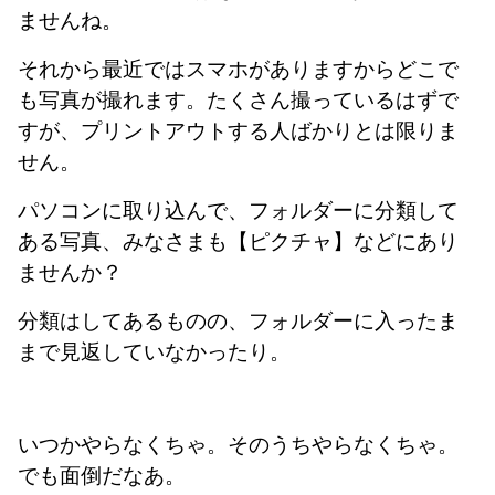
ませんね。
それから最近ではスマホがありますからどこで
も写真が撮れます。たくさん撮っているはずで
すが、プリントアウトする人ばかりとは限りま
せん。
パソコンに取り込んで、フォルダーに分類して
ある写真、みなさまも【ピクチャ】などにあり
ませんか？
分類はしてあるものの、フォルダーに入ったま
まで見返していなかったり。
いつかやらなくちゃ。そのうちやらなくちゃ。
でも面倒だなあ。