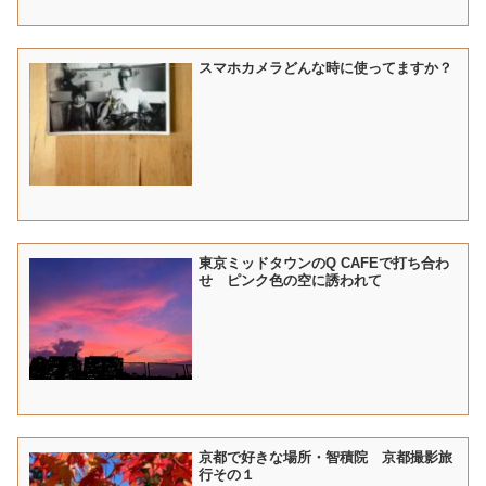
スマホカメラどんな時に使ってますか？
東京ミッドタウンのQ CAFEで打ち合わ
せ ピンク色の空に誘われて
京都で好きな場所・智積院 京都撮影旅
行その１