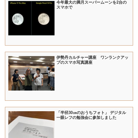
今年最大の満月スーパームーンを2台の
スマホで
伊勢丹カルチャー講座 ワンランクアッ
プのスマホ写真講座
「半径30㎝のおうちフォト」 デジタル
一眼レフの勉強会に参加しました