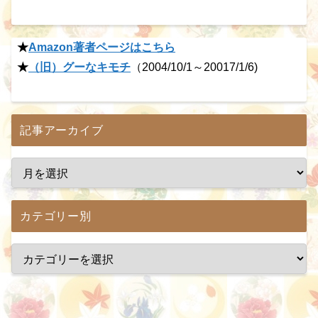
★
Amazon著者ページはこちら
★
（旧）グーなキモチ
（2004/10/1～20017/1/6)
記事アーカイブ
カテゴリー別