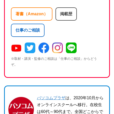
著書（Amazon）
掲載歴
仕事のご相談
※取材・講演・監修のご相談は「仕事のご相談」からどう
ぞ。
パソコムプラザ
は、2020年10月から
オンラインスクールへ移行。在校生
は60代～90代まで。全国どこからで