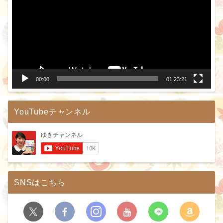
プ
レ
ー
ヤ
ー
00:00
01:23:21
YouTubeチャンネル
SNSはこちら