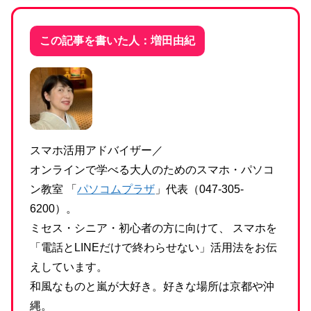
この記事を書いた人：増田由紀
スマホ活用アドバイザー／
オンラインで学べる大人のためのスマホ・パソコ
ン教室 「
パソコムプラザ
」代表（047-305-
6200）。
ミセス・シニア・初心者の方に向けて、 スマホを
「電話とLINEだけで終わらせない」活用法をお伝
えしています。
和風なものと嵐が大好き。好きな場所は京都や沖
縄。