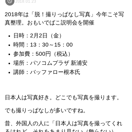
2018.01.23
2018年は「脱！撮りっぱなし写真」今年こそ写
真整理。おもいでばこ説明会を開催
日時：2月2日（金）
時間：13：30～15：00
参加費：500円（税込）
場所：パソコムプラザ 新浦安
講師：バッファロー根本氏
日本人は写真好き。どこでも写真を撮ります。
でも撮りっぱなしが多いですね。
昔、外国人の人に「日本人は写真を撮ってくれ
るけれど、それをあまり見ない（飾らない）