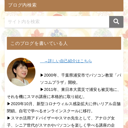
ブログ内検索
このブログを書いている人
→詳しい自己紹介はこちら
▶2000年、千葉県浦安市でパソコン教室「パ
ソコムプラザ」開校。
▶2011年、東日本大震災で浦安も被災地に、
それを機にスマホ講座に本格的に取り組む。
▶2020年10月、新型コロナウィルス感染拡大に伴いリアル店舗
閉鎖。自宅で学べるオンラインスクールに移行。
▶スマホ活用アドバイザーやスマホ先生として、アナログ女
子、シニア世代がスマホやパソコンを楽しく学べる講座の企