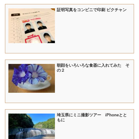
証明写真をコンビニで印刷 ピクチャン
朝顔をいろいろな食器に入れてみた そ
の２
埼玉県にミニ撮影ツアー iPhoneとと
もに