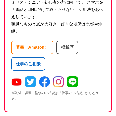
ミセス・シニア・初心者の方に向けて、 スマホを
「電話とLINEだけで終わらせない」活用法をお伝
えしています。
和風なものと嵐が大好き。好きな場所は京都や沖
縄。
著書（Amazon）
掲載歴
仕事のご相談
※取材・講演・監修のご相談は「仕事のご相談」からどう
ぞ。