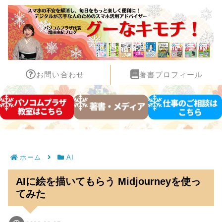
お問い合わせ
著書プロフィール
ホーム
AI
AIに絵を描いてもらう Midjourneyを使っ
てみた