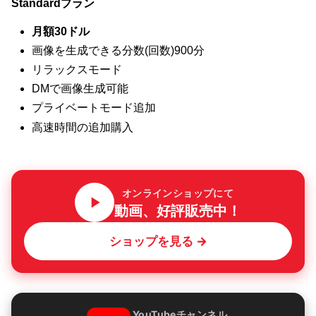
Standardプラン
月額30ドル
画像を生成できる分数(回数)900分
リラックスモード
DMで画像生成可能
プライベートモード追加
高速時間の追加購入
オンラインショップにて
動画、好評販売中！
ショップを見る →
YouTubeチャンネル