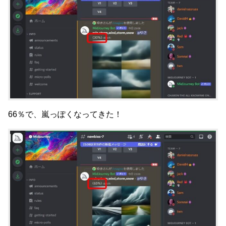
66％で、嵐っぽくなってきた！