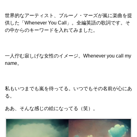
世界的なアーティスト、ブルーノ・マーズが嵐に楽曲を提
供した「Whenever You Call」。全編英語の歌詞です。そ
の中からのキーワードを入れてみました。
一人佇む寂しげな女性のイメージ。Whenever you call my
name。
私もいつまでも嵐を待ってる。いつでもその名前が心にあ
る。
ああ、そんな感じの絵になってる（笑）。