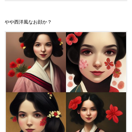
やや西洋風なお顔か？