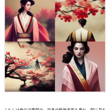
こちらは色白で黒髪の、日本の民族衣装を着た、髪に花を