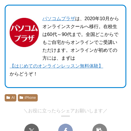
パソコムプラザ
は、2020年10月から
オンラインスクールへ移行。在校生
は60代～90代まで。全国どこからで
もご自宅からオンラインでご受講い
ただけます。オンラインが初めての
方には、まずは
【はじめてのオンラインレッスン無料体験】
からどうぞ！
AI
iPhone
＼お役に立ったらシェアお願いします／