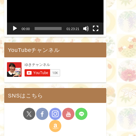
プ
レ
ー
00:00
01:23:21
ヤ
ー
YouTubeチャンネル
SNSはこちら