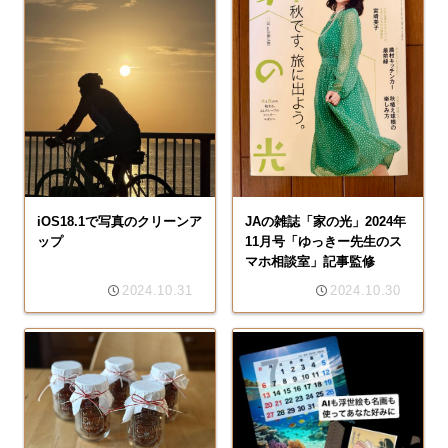
iOS18.1で写真のクリーンア
JAの雑誌「家の光」2024年
ップ
11月号「ゆっきー先生のス
マホ相談室」記事監修
2024.10.31
2024.10.30