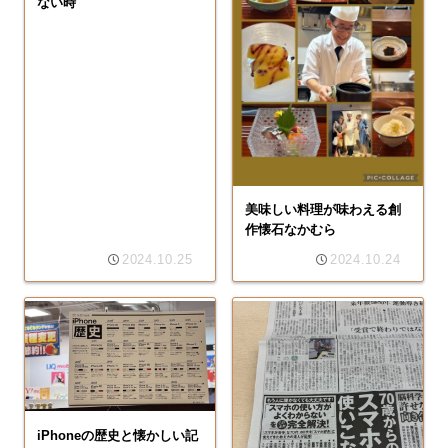
ない時
美味しい料理が味わえる創
作懐石なかむら
2024.10.25
2024.10.24
iPhoneの歴史と懐かしい記