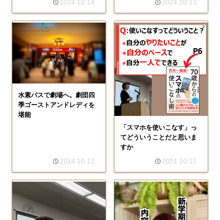
2024.10.14
2024.10.13
水素バスで劇場へ。劇団四
季ゴーストアンドレディを
堪能
「スマホを使いこなす」っ
てどういうことだと思いま
すか
2024.10.12
2024.10.11