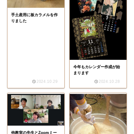
手土産用に板カラメルを作
りました
今年もカレンダー作成が始
まります
2024.10.29
2024.10.28
他教室の先生とZoomミー