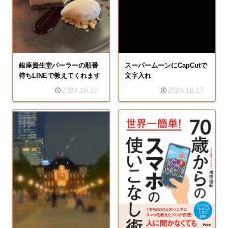
銀座資生堂パーラーの順番
スーパームーンにCapCutで
待ちLINEで教えてくれます
文字入れ
2024.10.18
2024.10.17