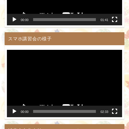
ヤ
ー
00:00
01:41
スマホ講習会の様子
動
画
プ
レ
ー
ヤ
ー
00:00
02:33