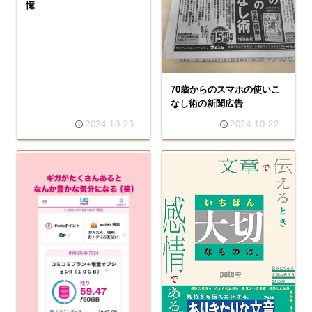
憶
70歳からのスマホの使いこ
なし術の新聞広告
2024.10.23
2024.10.22