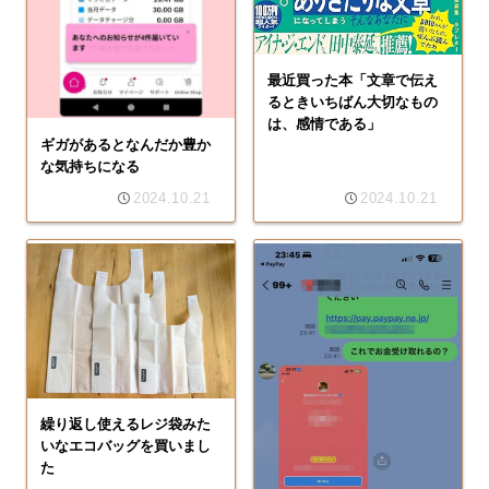
最近買った本「文章で伝え
るときいちばん大切なもの
は、感情である」
ギガがあるとなんだか豊か
な気持ちになる
2024.10.21
2024.10.21
繰り返し使えるレジ袋みた
いなエコバッグを買いまし
た