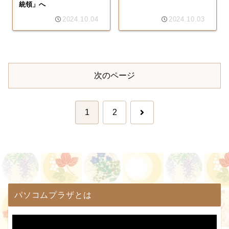
統領」へ
2024.10.04
2024.10.03
次のページ
次
1
2
へ
パソコムプラザとは
動