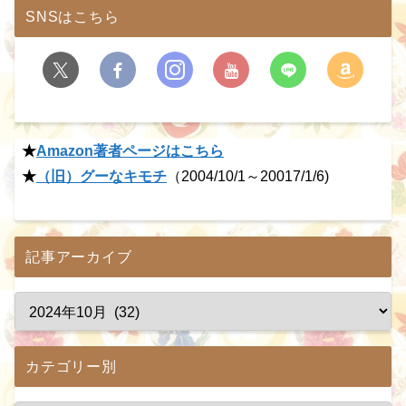
SNSはこちら
★
Amazon著者ページはこちら
★
（旧）グーなキモチ
（2004/10/1～20017/1/6)
記事アーカイブ
カテゴリー別