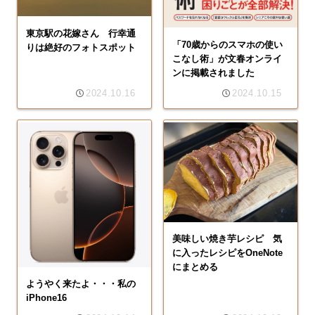
東京駅の花嫁さん 行幸通
「70歳からのスマホの使い
りは絶好のフォトスポット
こなし術」が文春オンライ
ンに掲載されました
2024.10.16
2024.10.15
美味しい焼き芋レシピ 気
に入ったレシピをOneNote
にまとめる
ようやく来たよ・・・私の
iPhone16