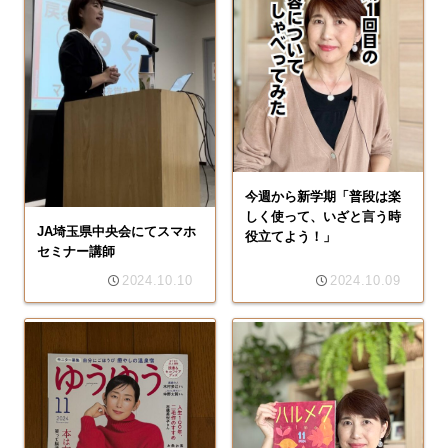
今週から新学期「普段は楽
しく使って、いざと言う時
JA埼玉県中央会にてスマホ
役立てよう！」
セミナー講師
2024.10.10
2024.10.09