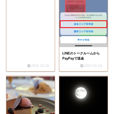
LINEのトークルームから
PayPayで送金
2024.10.20
2024.10.19