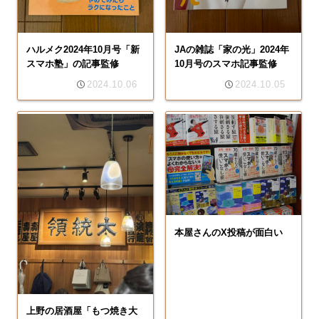
ハルメク2024年10月号「新
JAの雑誌「家の光」2024年
スマホ塾」の記事監修
10月号のスマホ記事監修
2024.10.06
2024.10.05
本屋さんのX投稿が面白い
上野の居酒屋「もつ焼き大