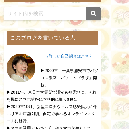
このブログを書いている人
→詳しい自己紹介はこちら
▶2000年、千葉県浦安市でパソ
コン教室「パソコムプラザ」開
校。
▶2011年、東日本大震災で浦安も被災地に、それ
を機にスマホ講座に本格的に取り組む。
▶2020年10月、新型コロナウィルス感染拡大に伴
いリアル店舗閉鎖。自宅で学べるオンラインスク
ールに移行。
▶スマホ活用アドバイザーやスマホ先生として、