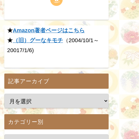
★
Amazon著者ページはこちら
★
（旧）グーなキモチ
（2004/10/1～
20017/1/6)
記事アーカイブ
カテゴリー別