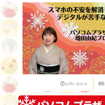
お問い合わせ