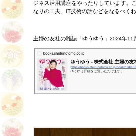
ジネス活用講座をやったりしています。
なりの工夫、IT技術の話などをなるべく
主婦の友社の雑誌「ゆうゆう」2024年1
books.shufunotomo.co.jp
ゆうゆう - 株式会社 主婦の
https://books.shufunotomo.co.jp/book/b10092
ゆうゆう詳細をご覧いただけます。