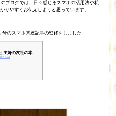
このブログでは、日々感じるスマホの活用法や私
わかりやすくお伝えしようと思っています。
1月号のスマホ関連記事の監修をしました。
友社 主婦の友社の本
582.html