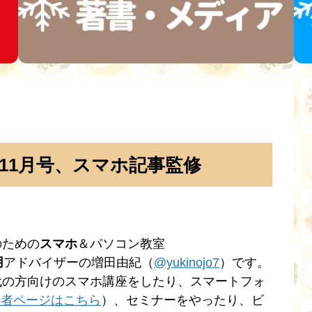
年11月号、スマホ記事監修
のための
スマホ
＆パソコン教室
用
アドバイザーの増田由紀（
@yukinojo7
）です。
代の方向けのスマホ講座をしたり、スマートフォ
n著者ページはこちら
）、セミナーをやったり、ビ