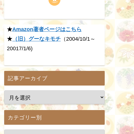
★
Amazon著者ページはこちら
★
（旧）グーなキモチ
（2004/10/1～
20017/1/6)
記事アーカイブ
カテゴリー別