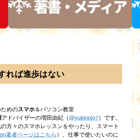
すれば進歩はない
のための
スマホ
＆パソコン教室
用
アドバイザーの増田由紀（
@yukinojo7
）です。
代の方々のスマホレッスンをやったり、スマート
zon著者ページはこちら
）、仕事で使いたいのに