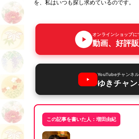
を、私はいつも探し求めているのです。
オンラインショップに
動画、好評販
YouTubeチャンネ
ゆきチャン
この記事を書いた人：増田由紀