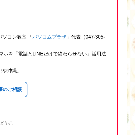
ソコン教室 「
パソコムプラザ
」代表（047-305-
マホを「電話とLINEだけで終わらせない」活用法
都や沖縄。
事のご相談
どうぞ。