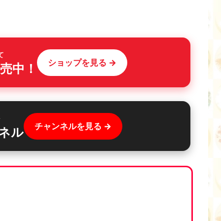
て
ショップを見る →
売中！
ル
チャンネルを見る →
ネル