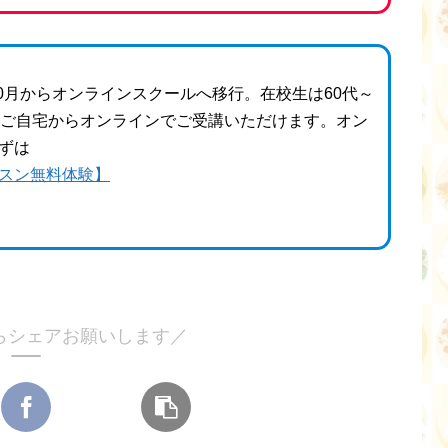
年10月からオンラインスクールへ移行。在校生は60代～
もご自宅からオンラインでご受講いただけます。オン
ずは
スン無料体験】
らシェアお願いします／