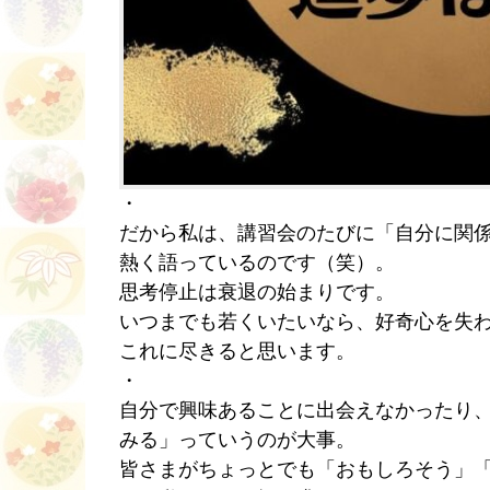
・
だから私は、講習会のたびに「自分に関
熱く語っているのです（笑）。
思考停止は衰退の始まりです。
いつまでも若くいたいなら、好奇心を失
これに尽きると思います。
・
自分で興味あることに出会えなかったり
みる」っていうのが大事。
皆さまがちょっとでも「おもしろそう」