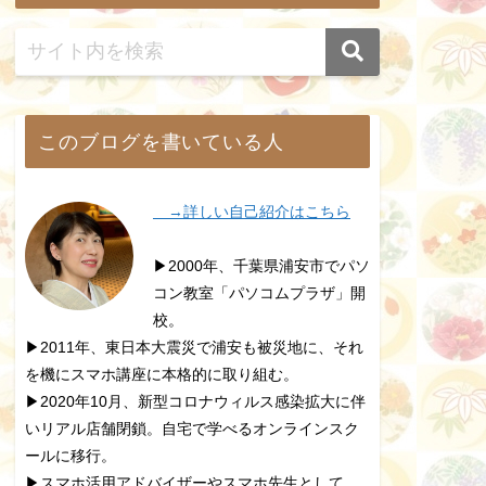
このブログを書いている人
→詳しい自己紹介はこちら
▶2000年、千葉県浦安市でパソ
コン教室「パソコムプラザ」開
校。
▶2011年、東日本大震災で浦安も被災地に、それ
を機にスマホ講座に本格的に取り組む。
▶2020年10月、新型コロナウィルス感染拡大に伴
いリアル店舗閉鎖。自宅で学べるオンラインスク
ールに移行。
▶スマホ活用アドバイザーやスマホ先生として、