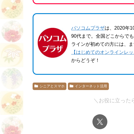
パソコムプラザ
は、2020
90代まで。全国どこからで
ラインが初めての方には、ま
【はじめてのオンラインレッ
からどうぞ！
シニアとスマホ
インターネット活用
＼お役に立った