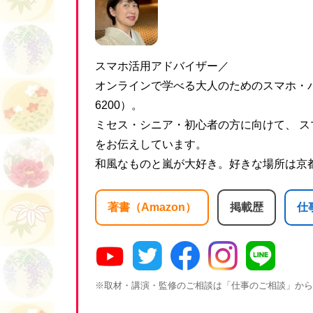
スマホ活用アドバイザー／
オンラインで学べる大人のためのスマホ・パ
6200）。
ミセス・シニア・初心者の方に向けて、 ス
をお伝えしています。
和風なものと嵐が大好き。好きな場所は京
著書（Amazon）
掲載歴
仕
※取材・講演・監修のご相談は「仕事のご相談」から