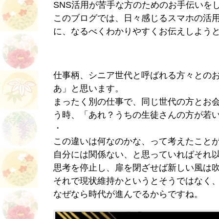
SNS活用が苦手な方のためのお手伝いを
このブログでは、日々感じるスマホの活用
に、なるべくわかりやすくお伝えしよう
仕事柄、シニア世代と呼ばれる方々との
あ」と思います。
まったく別の仕事で、同じ世代の方とお
う時、「あれ？うちの生徒さんの方が若
・
この違いは何なのかな、って考えたこと
自分には関係ない、と思っていればそれ
思考を停止し、扉を閉ざせば新しい風は
それで現状維持かというとそうではなく
なぜなら時代が進んでるからですね。