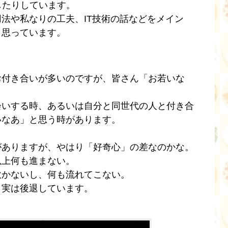
したりしています。
法や私なりの工夫、IT技術の話などをメイン
と思っています。
お付き合いが多いのですが、皆さん「お若いな
会いする時、あるいは自分と同世代の人と付き合
いなあ」と思う時があります。
がありますが、やはり「好奇心」の差なのかな。
以上何も進まない。
吹かないし、何も流れてこない。
、実は後退しています。