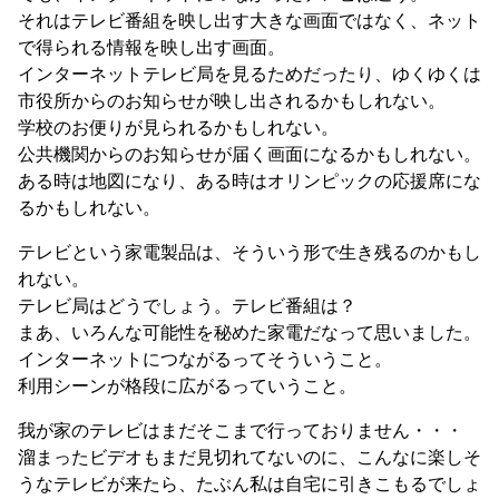
それはテレビ番組を映し出す大きな画面ではなく、ネット
で得られる情報を映し出す画面。
インターネットテレビ局を見るためだったり、ゆくゆくは
市役所からのお知らせが映し出されるかもしれない。
学校のお便りが見られるかもしれない。
公共機関からのお知らせが届く画面になるかもしれない。
ある時は地図になり、ある時はオリンピックの応援席にな
るかもしれない。
テレビという家電製品は、そういう形で生き残るのかもし
れない。
テレビ局はどうでしょう。テレビ番組は？
まあ、いろんな可能性を秘めた家電だなって思いました。
インターネットにつながるってそういうこと。
利用シーンが格段に広がるっていうこと。
我が家のテレビはまだそこまで行っておりません・・・
溜まったビデオもまだ見切れてないのに、こんなに楽しそ
うなテレビが来たら、たぶん私は自宅に引きこもるでしょ