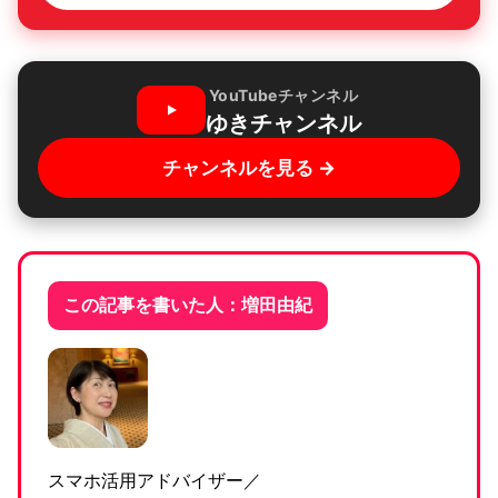
YouTubeチャンネル
ゆきチャンネル
チャンネルを見る →
この記事を書いた人：増田由紀
スマホ活用アドバイザー／