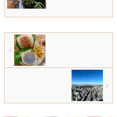
便利なサービスは、忙しい人、急いでい
る人、若い人、だけのものじゃない。
渋谷スカイからの眺め、強風の日はスカ
イギャラリーで楽しめます