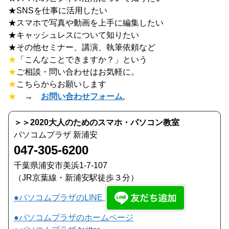
★SNSを仕事に活用したい
★スマホで写真や動画を上手に編集したい
★キャッシュレスについて知りたい
★その他セミナー、講演、執筆依頼など
★
「こんなことできますか？」という
★
ご相談・問い合わせはお気軽に。
★
こちらからお願いします
★
→
お問い合わせフォーム.
＞＞2020大人のためのスマホ・パソコン教室
パソコムプラザ 新浦安
047-305-6200
千葉県浦安市美浜1-7-107
（JR京葉線・新浦安駅徒歩３分）
●パソコムプラザのLINE
●パソコムプラザのホームページ