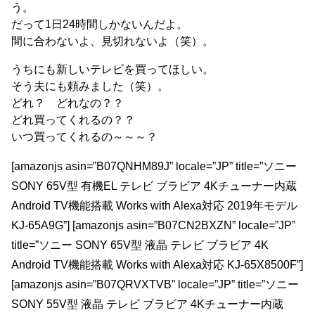
う。
だって1日24時間しかないんだよ。
間に合わないよ、見切れないよ（笑）。
うちにも新しいテレビを買ってほしい。
そう夫にも頼みました（笑）。
どれ？ どれなの？？
どれ買ってくれるの？？
いつ買ってくれるの～～～？
[amazonjs asin=”B07QNHM89J” locale=”JP” title=”ソニー
SONY 65V型 有機EL テレビ ブラビア 4Kチューナー内蔵
Android TV機能搭載 Works with Alexa対応 2019年モデル
KJ-65A9G”] [amazonjs asin=”B07CN2BXZN” locale=”JP”
title=”ソニー SONY 65V型 液晶 テレビ ブラビア 4K
Android TV機能搭載 Works with Alexa対応 KJ-65X8500F”]
[amazonjs asin=”B07QRVXTVB” locale=”JP” title=”ソニー
SONY 55V型 液晶 テレビ ブラビア 4Kチューナー内蔵