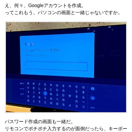
え、何々、Googleアカウントを作成。
ってこれもう、パソコンの画面と一緒じゃないですか。
パスワード作成の画面も一緒だ。
リモコンでポチポチ入力するのが面倒だったら、キーボー