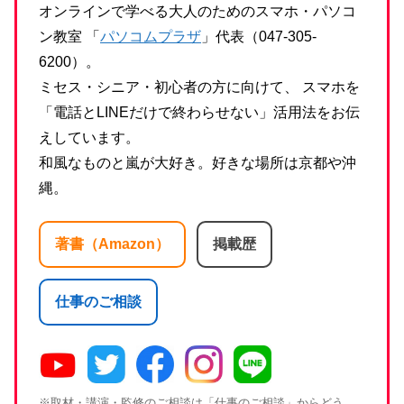
オンラインで学べる大人のためのスマホ・パソコ
ン教室 「
パソコムプラザ
」代表（047-305-
6200）。
ミセス・シニア・初心者の方に向けて、 スマホを
「電話とLINEだけで終わらせない」活用法をお伝
えしています。
和風なものと嵐が大好き。好きな場所は京都や沖
縄。
著書（Amazon）
掲載歴
仕事のご相談
※取材・講演・監修のご相談は「仕事のご相談」からどう