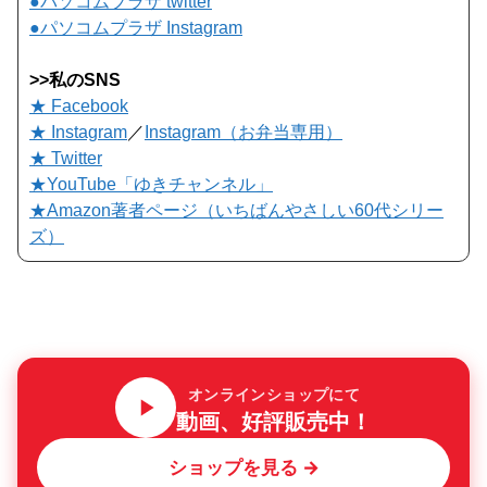
●パソコムプラザ twitter
●パソコムプラザ Instagram
>>私のSNS
★ Facebook
★ Instagram
／
Instagram（お弁当専用）
★ Twitter
★YouTube「ゆきチャンネル」
★Amazon著者ページ（いちばんやさしい60代シリー
ズ）
オンラインショップにて
動画、好評販売中！
ショップを見る →