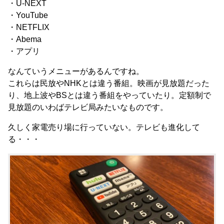
・U-NEXT
・YouTube
・NETFLIX
・Abema
・アプリ
なんていうメニューがあるんですね。
これらは民放やNHKとは違う番組。映画が見放題だった
り、地上波やBSとは違う番組をやっていたり。定額制で
見放題のいわばテレビ局みたいなものです。
久しく家電売り場に行っていない。テレビも進化して
る・・・