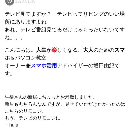
2020.01.30
テレビ見てますか？ テレビってリビングのいい場
所にありますよね。
あれ、テレビ番組見てるだけじゃもったいないです
ね。。。
こんにちは。
人生
が
楽
しくなる、
大人
のための
スマ
ホ
＆パソコン教室
オーナー兼
スマホ活用
アドバイザーの増田由紀で
す。
生徒さんの新居にちょっとお邪魔しました。
新居ももちろんなんですが、見せていただきたかったのは
こちらのリモコン。
もう、テレビのリモコンに
・hulu