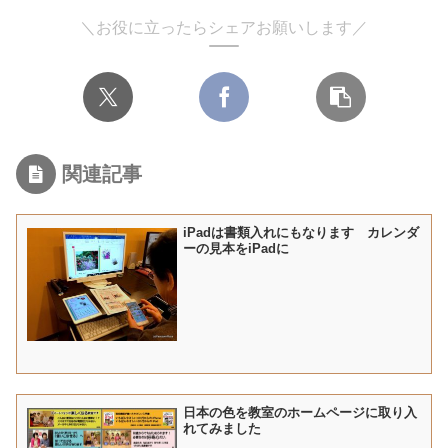
＼お役に立ったらシェアお願いします／
関連記事
iPadは書類入れにもなります カレンダ
ーの見本をiPadに
日本の色を教室のホームページに取り入
れてみました