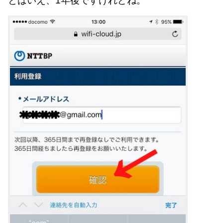
とはいえ、1年後ですけれどね。