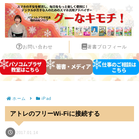
お問い合わせ
著書プロフィール
ホーム
iPad
アトレのフリーWi-Fiに接続する
2017.01.14