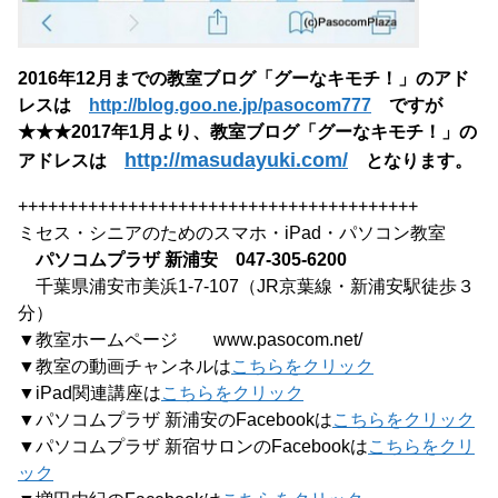
2016年12月までの教室ブログ「グーなキモチ！」のアド
レスは
http://blog.goo.ne.jp/pasocom777
ですが
★★★2017年1月より、教室ブログ「グーなキモチ！」の
http://masudayuki.com/
アドレスは
となります。
++++++++++++++++++++++++++++++++++++++++
ミセス・シニアのためのスマホ・iPad・パソコン教室
パソコムプラザ 新浦安 047-305-6200
千葉県浦安市美浜1-7-107（JR京葉線・新浦安駅徒歩３
分）
▼教室ホームページ www.pasocom.net/
▼教室の動画チャンネルは
こちらをクリック
▼iPad関連講座は
こちらをクリック
▼パソコムプラザ 新浦安のFacebookは
こちらをクリック
▼パソコムプラザ 新宿サロンのFacebookは
こちらをクリ
ック