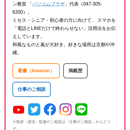
ン教室 「
パソコムプラザ
」代表（047-305-
6200）。
ミセス・シニア・初心者の方に向けて、 スマホを
「電話とLINEだけで終わらせない」活用法をお伝
えしています。
和風なものと嵐が大好き。好きな場所は京都や沖
縄。
著書（Amazon）
掲載歴
仕事のご相談
※取材・講演・監修のご相談は「仕事のご相談」からどう
ぞ。