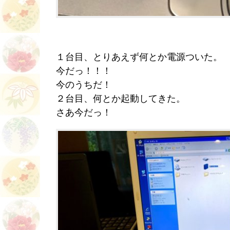
１台目、とりあえず何とか電源ついた。
今だっ！！！
今のうちだ！
２台目、何とか起動してきた。
さあ今だっ！