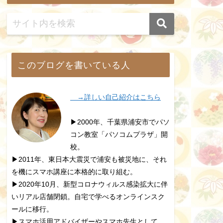
このブログを書いている人
→詳しい自己紹介はこちら
▶2000年、千葉県浦安市でパソ
コン教室「パソコムプラザ」開
校。
▶2011年、東日本大震災で浦安も被災地に、それ
を機にスマホ講座に本格的に取り組む。
▶2020年10月、新型コロナウィルス感染拡大に伴
いリアル店舗閉鎖。自宅で学べるオンラインスク
ールに移行。
▶スマホ活用アドバイザーやスマホ先生として、