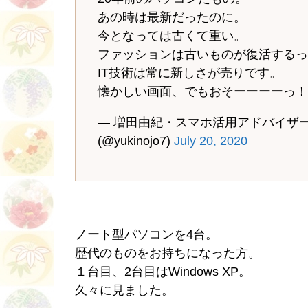
あの時は最新だったのに。
今となっては古くて重い。
ファッションは古いものが復活する
IT技術は常に新しさが売りです。
懐かしい画面、でもおそーーーーっ
— 増田由紀・スマホ活用アドバイザ
(@yukinojo7)
July 20, 2020
ノート型パソコンを4台。
歴代のものをお持ちになった方。
１台目、2台目はWindows XP。
久々に見ました。