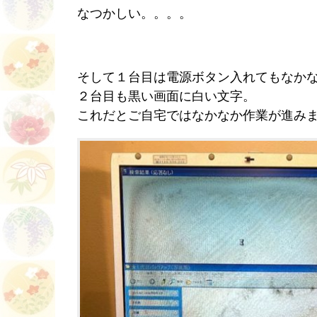
なつかしい。。。。
そして１台目は電源ボタン入れてもなか
２台目も黒い画面に白い文字。
これだとご自宅ではなかなか作業が進み