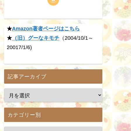
★
Amazon著者ページはこちら
★
（旧）グーなキモチ
（2004/10/1～
20017/1/6)
記事アーカイブ
カテゴリー別