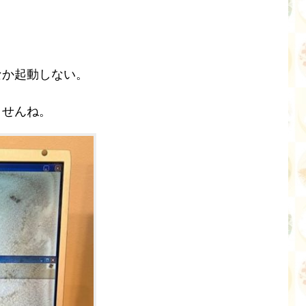
なか起動しない。
ませんね。