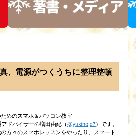
真、電源がつくうちに整理整頓
のための
スマホ
＆パソコン教室
用
アドバイザーの増田由紀（
@yukinojo7
）です。
代の方々のスマホレッスンをやったり、スマート