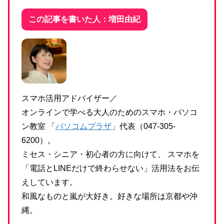
この記事を書いた人：増田由紀
スマホ活用アドバイザー／
オンラインで学べる大人のためのスマホ・パソコ
ン教室 「
パソコムプラザ
」代表（047-305-
6200）。
ミセス・シニア・初心者の方に向けて、 スマホを
「電話とLINEだけで終わらせない」活用法をお伝
えしています。
和風なものと嵐が大好き。好きな場所は京都や沖
縄。