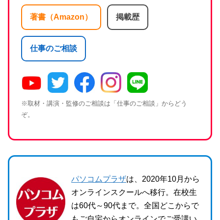
著書（Amazon）
掲載歴
仕事のご相談
※取材・講演・監修のご相談は「仕事のご相談」からどう
ぞ。
パソコムプラザ
は、2020年10月から
オンラインスクールへ移行。在校生
は60代～90代まで。全国どこからで
もご自宅からオンラインでご受講い