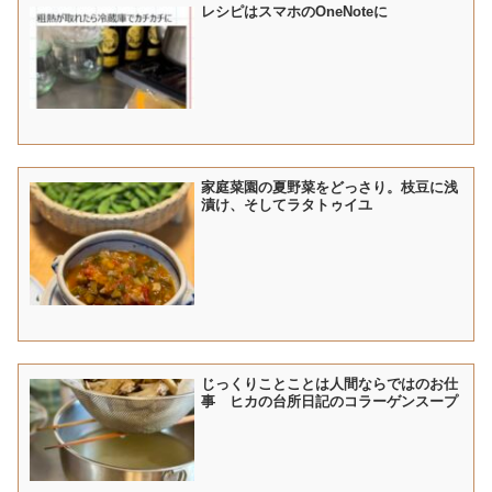
レシピはスマホのOneNoteに
家庭菜園の夏野菜をどっさり。枝豆に浅
漬け、そしてラタトゥイユ
じっくりことことは人間ならではのお仕
事 ヒカの台所日記のコラーゲンスープ