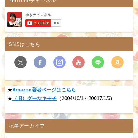
YouTubeチャンネル
SNSはこちら
★
Amazon著者ページはこちら
★
（旧）グーなキモチ
（2004/10/1～20017/1/6)
記事アーカイブ