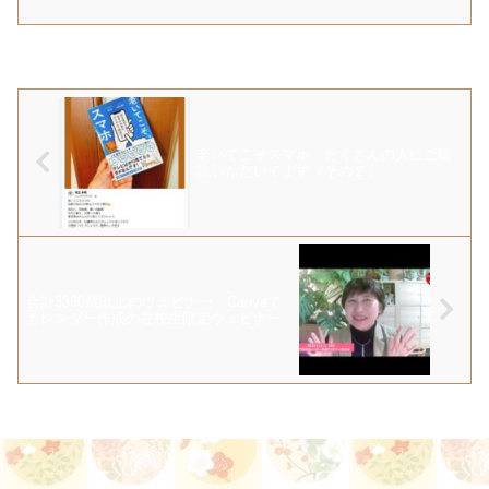
老いてこそスマホ たくさんの人にご購
読いただいてます（その２）
合計3360歳以上のウェビナー Canvaで
カレンダー作成の在校生限定ウェビナー