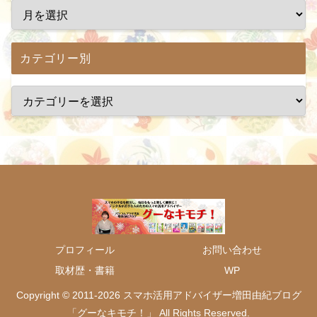
カテゴリー別
プロフィール
お問い合わせ
取材歴・書籍
WP
Copyright © 2011-2026 スマホ活用アドバイザー増田由紀ブログ
「グーなキモチ！」 All Rights Reserved.