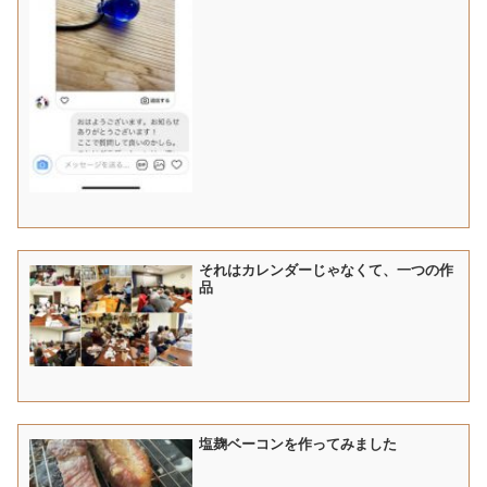
それはカレンダーじゃなくて、一つの作
品
塩麹ベーコンを作ってみました