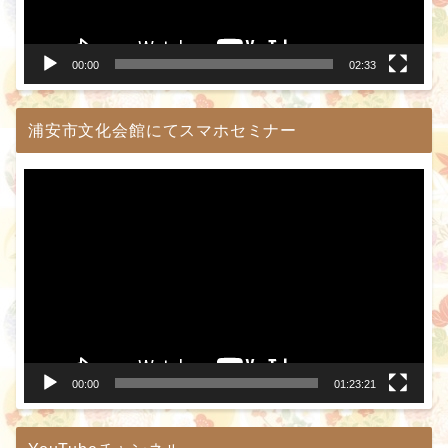
ヤ
ー
00:00
02:33
浦安市文化会館にてスマホセミナー
動
画
プ
レ
ー
ヤ
ー
00:00
01:23:21