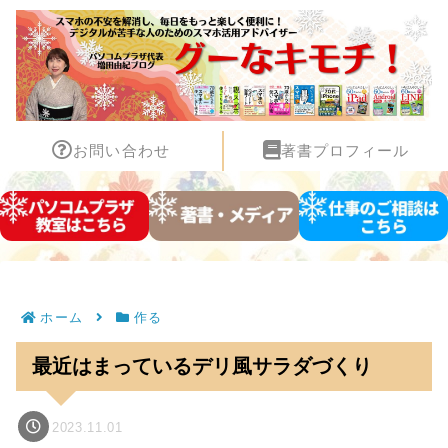
お問い合わせ
著書プロフィール
ホーム
作る
最近はまっているデリ風サラダづくり
2023.11.01