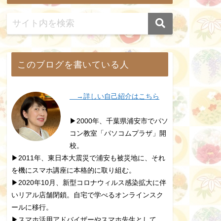
このブログを書いている人
→詳しい自己紹介はこちら
▶2000年、千葉県浦安市でパソ
コン教室「パソコムプラザ」開
校。
▶2011年、東日本大震災で浦安も被災地に、それ
を機にスマホ講座に本格的に取り組む。
▶2020年10月、新型コロナウィルス感染拡大に伴
いリアル店舗閉鎖。自宅で学べるオンラインスク
ールに移行。
▶スマホ活用アドバイザーやスマホ先生として、