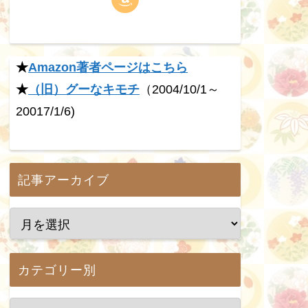
★
Amazon著者ページはこちら
★
（旧）グーなキモチ
（2004/10/1～
20017/1/6)
記事アーカイブ
カテゴリー別