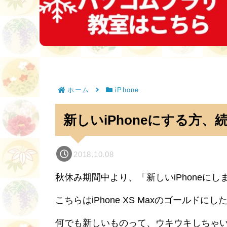
ホーム
iPhone
新しいiPhoneにする方、
2018.10.08
秋休み期間中より、「新しいiPhoneに
こちらはiPhone XS Maxのゴールドにし
何でも新しいものって、ウキウキしちゃ