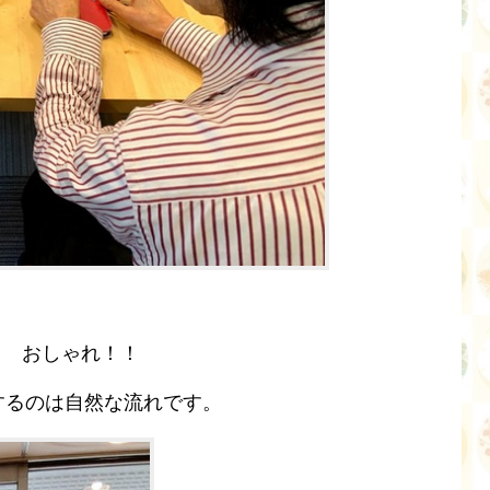
赤！ おしゃれ！！
選択するのは自然な流れです。