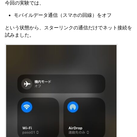
今回の実験では、
モバイルデータ通信（スマホの回線）をオフ
という状態から、スターリンクの通信だけでネット接続を
試みました。