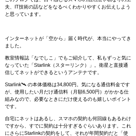
夫、IT技術の話などをなるべくわかりやすくお伝えしよう
と思っています。
インターネットが「空から」届く時代が、本当にやってき
ました。
教室情報誌「なでしこ」でもご紹介して、私もずっと気に
なっていた「Starlink（スターリンク）」。衛星と直接通
信してネットができるというアンテナです。
Starlink🛰 の本体価格は34,800円。気になる通信料金です
が、使用したい月だけ通信料（月額6,500円）がかかる仕
組みなので、必要なときにだけ使えるのも嬉しいポイント
です。
自宅にネットはあるし、スマホの契約も何回線もあるわけ
ですから、すでに契約は十分すぎるぐらいあります。これ
にさらにStarlinkの契約をして、それが年間契約だと「使