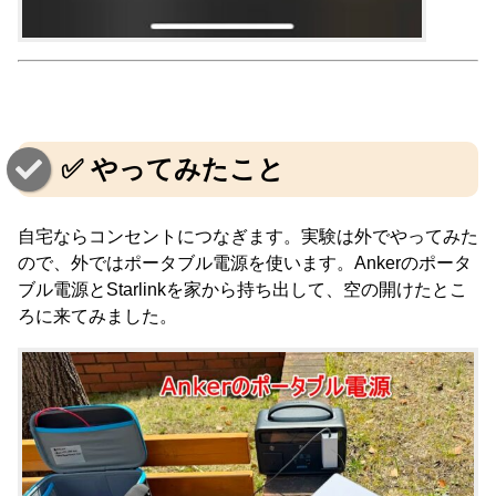
✅ やってみたこと
自宅ならコンセントにつなぎます。実験は外でやってみた
ので、外ではポータブル電源を使います。Ankerのポータ
ブル電源とStarlinkを家から持ち出して、空の開けたとこ
ろに来てみました。