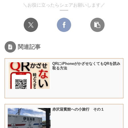
＼お役に立ったらシェアお願いします／
関連記事
QRにiPhoneがかざせなくてもQRを読み
取る方法
赤沢迎賓館への小旅行 その１