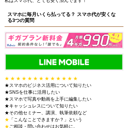
私はスマホ代、とても安く済んでます！
スマホに毎月いくら払ってる？ スマホ代が安くな
る3つの質問
★ ★ ★ ★ ★ ★ ★ ★ ★ ★ ★ ★ ★
★スマホのビジネス活用について知りたい
★SNSを仕事に活用したい
★スマホで写真や動画を上手に編集したい
★キャッシュレスについて知りたい
★その他セミナー、講演、執筆依頼など
★
「こんなことできますか？」という
★
ご相談・問い合わせはお気軽に。