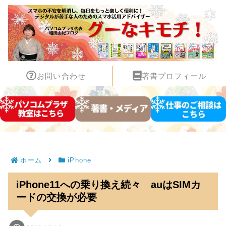
お問い合わせ
著書プロフィール
ホーム
iPhone
iPhone11への乗り換え続々 auはSIMカ
ードの交換が必要