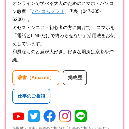
オンラインで学べる大人のためのスマホ・パソコ
ン教室 「
パソコムプラザ
」代表（047-305-
6200）。
ミセス・シニア・初心者の方に向けて、 スマホを
「電話とLINEだけで終わらせない」活用法をお伝
えしています。
和風なものと嵐が大好き。好きな場所は京都や沖
縄。
著書（Amazon）
掲載歴
仕事のご相談
※取材・講演・監修のご相談は「仕事のご相談」からどう