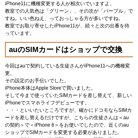
iPhone11に機種変更する人が相次いでいますよ。
教室での人気色は「グリーン」、その次が「パープル」で
すね。いい色ねえ、っておっしゃる方が多いですね。
教室でお取り寄せしたiPhone11が、続々と次の出番を待
っています。
auのSIMカードはショップで交換
今回はauで契約している生徒さんがiPhone11への機種変
更。
その設定のお手伝いでした。
iPhone本体はApple Storeで買いました。
そして今まで使っていたSIMカードを差し替えて、新しい
iPhoneでスマホライフデビューです。
・・・といいたいところですが、確かにドコモならSIMカ
ードを差し替えるだけですが、こちらの生徒さんは＜au
の契約＞で＜iPhone 6＞をお使いでしたので、近くのau
ショップでSIMカードを変更する必要がありました。