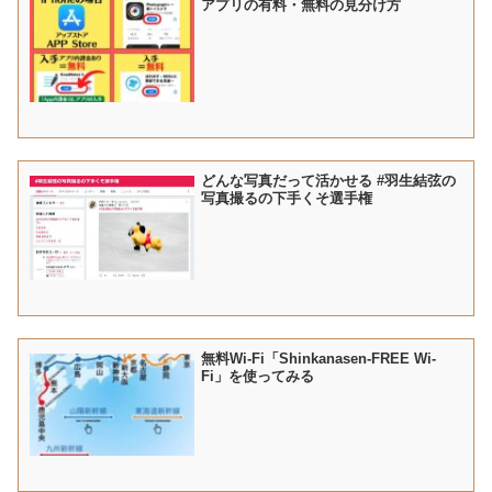
アプリの有料・無料の見分け方
どんな写真だって活かせる #羽生結弦の
写真撮るの下手くそ選手権
無料Wi-Fi「Shinkanasen-FREE Wi-
Fi」を使ってみる