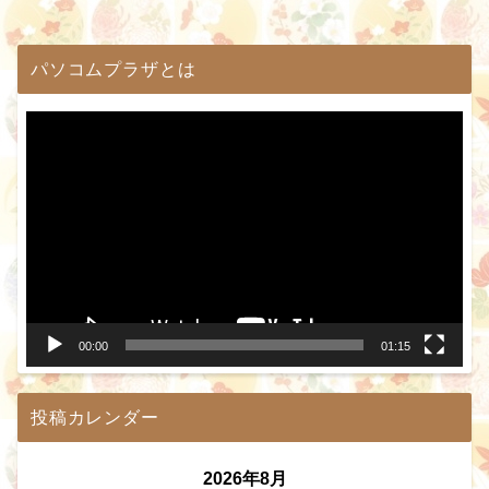
パソコムプラザとは
動
画
プ
レ
ー
ヤ
ー
00:00
01:15
投稿カレンダー
2026年8月