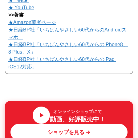
★ Twitter
★ YouTube
>>著書
★Amazon著者ページ
★日経BP社「いちばんやさしい60代からのAndroidス
マホ」
★日経BP社「いちばんやさしい60代からのiPhone8、
8 Plus、X」
★日経BP社「いちばんやさしい60代からのiPad
iOS12対応」
オンラインショップにて
動画、好評販売中！
ショップを見る →