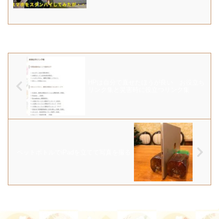
HPは自分で直せたほうが良い お役立ち
リンク集と災害時に役立つリンク集
ペットボトルでiPadを立てて写真を撮る