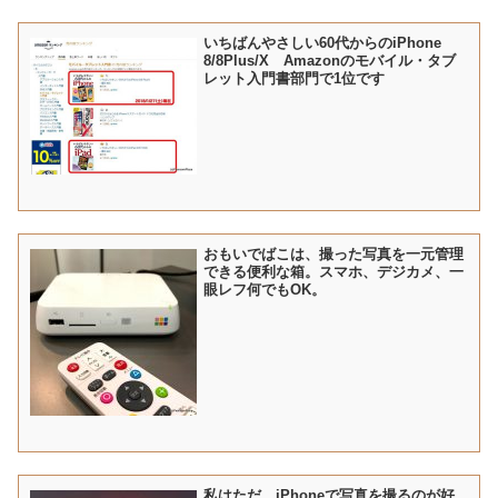
いちばんやさしい60代からのiPhone
8/8Plus/X Amazonのモバイル・タブ
レット入門書部門で1位です
おもいでばこは、撮った写真を一元管理
できる便利な箱。スマホ、デジカメ、一
眼レフ何でもOK。
私はただ、iPhoneで写真を撮るのが好