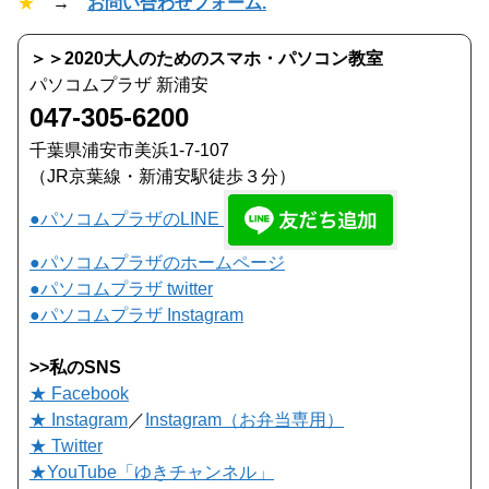
★
→
お問い合わせフォーム.
＞＞2020大人のためのスマホ・パソコン教室
パソコムプラザ 新浦安
047-305-6200
千葉県浦安市美浜1-7-107
（JR京葉線・新浦安駅徒歩３分）
●パソコムプラザのLINE
●パソコムプラザのホームページ
●パソコムプラザ twitter
●パソコムプラザ Instagram
>>私のSNS
★ Facebook
★ Instagram
／
Instagram（お弁当専用）
★ Twitter
★YouTube「ゆきチャンネル」