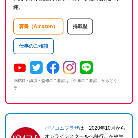
縄。
著書（Amazon）
掲載歴
仕事のご相談
※取材・講演・監修のご相談は「仕事のご相談」からどう
ぞ。
パソコムプラザ
は、2020年10月から
オンラインスクールへ移行。在校生