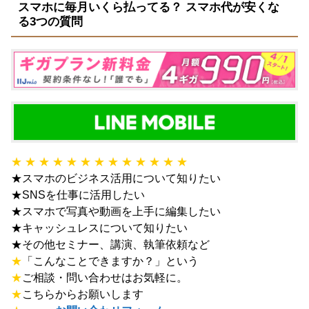
スマホに毎月いくら払ってる？ スマホ代が安くな
る3つの質問
★ ★ ★ ★ ★ ★ ★ ★ ★ ★ ★ ★ ★
★スマホのビジネス活用について知りたい
★SNSを仕事に活用したい
★スマホで写真や動画を上手に編集したい
★キャッシュレスについて知りたい
★その他セミナー、講演、執筆依頼など
★
「こんなことできますか？」という
★
ご相談・問い合わせはお気軽に。
★
こちらからお願いします