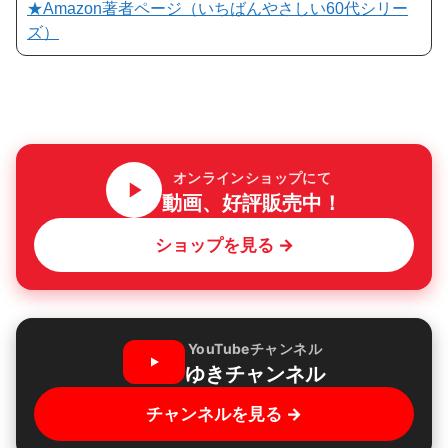
★Amazon著者ページ（いちばんやさしい60代シリー
ズ）
オンラインショップにて
動画、好評販売中！
ショップを見る →
YouTubeチャンネル
ゆきチャンネル
チャンネルを見る →