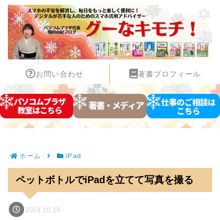
お問い合わせ
著書プロフィール
ホーム
iPad
ペットボトルでiPadを立てて写真を撮る
2019.10.19