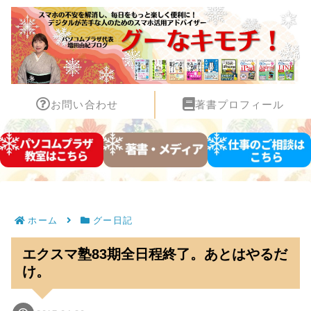
お問い合わせ
著書プロフィール
ホーム
グー日記
エクスマ塾83期全日程終了。あとはやるだ
け。