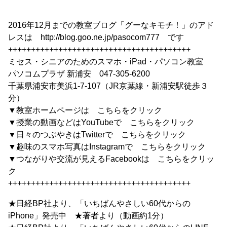
2016年12月までの教室ブログ「グーなキモチ！」のアド
レスは http://blog.goo.ne.jp/pasocom777 です
++++++++++++++++++++++++++++++++++++++++
ミセス・シニアのためのスマホ・iPad・パソコン教室
パソコムプラザ 新浦安 047-305-6200
千葉県浦安市美浜1-7-107（JR京葉線・新浦安駅徒歩３
分）
▼教室ホームページは こちらをクリック
▼授業の動画などはYouTubeで こちらをクリック
▼日々のつぶやきはTwitterで こちらをクリック
▼趣味のスマホ写真はInstagramで こちらをクリック
▼つながりや交流が見えるFacebookは こちらをクリッ
ク
++++++++++++++++++++++++++++++++++++++++
★日経BP社より、「いちばんやさしい60代からの
iPhone」発売中 ★著者より（動画約1分）