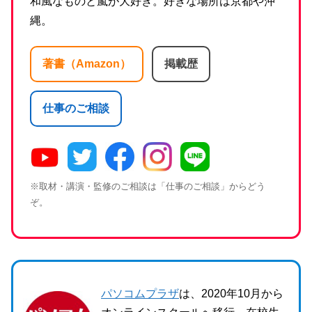
和風なものと嵐が大好き。好きな場所は京都や沖
縄。
著書（Amazon）
掲載歴
仕事のご相談
※取材・講演・監修のご相談は「仕事のご相談」からどう
ぞ。
パソコムプラザ
は、2020年10月から