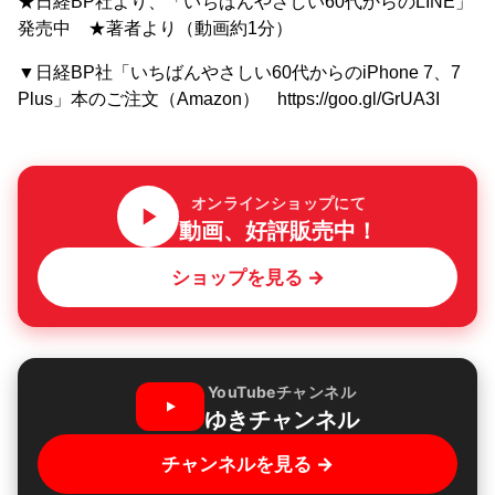
★日経BP社より、「いちばんやさしい60代からのLINE」
発売中 ★著者より（動画約1分）
▼日経BP社「いちばんやさしい60代からのiPhone 7、7
Plus」本のご注文（Amazon） https://goo.gl/GrUA3I
オンラインショップにて
動画、好評販売中！
ショップを見る →
YouTubeチャンネル
ゆきチャンネル
チャンネルを見る →