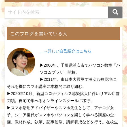
このブログを書いている人
→詳しい自己紹介はこちら
▶2000年、千葉県浦安市でパソコン教室「パ
ソコムプラザ」開校。
▶2011年、東日本大震災で浦安も被災地に、
それを機にスマホ講座に本格的に取り組む。
▶2020年10月、新型コロナウィルス感染拡大に伴いリアル店舗
閉鎖。自宅で学べるオンラインスクールに移行。
▶スマホ活用アドバイザーやスマホ先生として、アナログ女
子、シニア世代がスマホやパソコンを楽しく学べる講座の企
画、教材作成、執筆、記事監修、講師養成などを行う。在校生