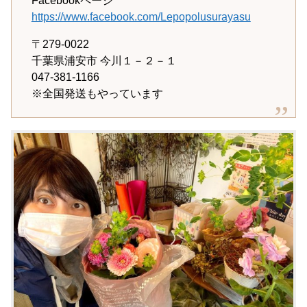
Facebookページ
https://www.facebook.com/Lepopolusurayasu
〒279-0022
千葉県浦安市 今川１－２－１
047-381-1166
※全国発送もやっています