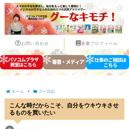
お問い合わせ
著書プロフィール
ホーム
グー日記
こんな時だからこそ、自分をウキウキさせ
るものを買いたい