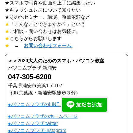
★スマホで写真や動画を上手に編集したい
★キャッシュレスについて知りたい
★その他セミナー、講演、執筆依頼など
★
「こんなことできますか？」という
★
ご相談・問い合わせはお気軽に。
★
こちらからお願いします
★
→
お問い合わせフォーム.
＞＞2020大人のためのスマホ・パソコン教室
パソコムプラザ 新浦安
047-305-6200
千葉県浦安市美浜1-7-107
（JR京葉線・新浦安駅徒歩３分）
●パソコムプラザのLINE
●パソコムプラザのホームページ
●パソコムプラザ twitter
●パソコムプラザ Instagram