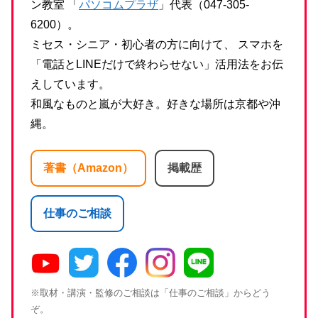
ン教室 「
パソコムプラザ
」代表（047-305-
6200）。
ミセス・シニア・初心者の方に向けて、 スマホを
「電話とLINEだけで終わらせない」活用法をお伝
えしています。
和風なものと嵐が大好き。好きな場所は京都や沖
縄。
著書（Amazon）
掲載歴
仕事のご相談
※取材・講演・監修のご相談は「仕事のご相談」からどう
ぞ。