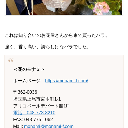
これは知り合いのお花屋さんから束で買ったバラ。
強く、香り高い、誇らしげなバラでした。
＜花のモナミ＞
ホームページ
https://monami-f.com/
〒362-0036
埼玉県上尾市宮本町1-1
アリコベールデパート館1F
電話 048-773-8210
FAX: 048-775-1062
Mail:
monami@monami-f.com