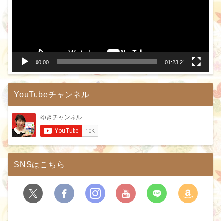
レ
ー
ヤ
ー
00:00
01:23:21
YouTubeチャンネル
SNSはこちら