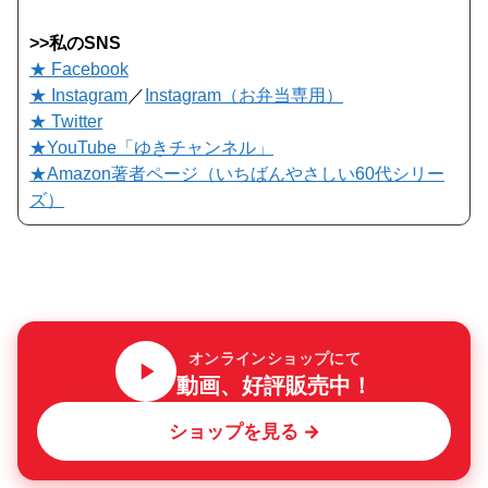
>>私のSNS
★ Facebook
★ Instagram
／
Instagram（お弁当専用）
★ Twitter
★YouTube「ゆきチャンネル」
★Amazon著者ページ（いちばんやさしい60代シリー
ズ）
オンラインショップにて
動画、好評販売中！
ショップを見る →