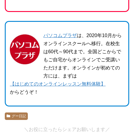
パソコムプラザ
は、2020年10月から
オンラインスクールへ移行。在校生
は60代～90代まで。全国どこからで
もご自宅からオンラインでご受講い
ただけます。オンラインが初めての
方には、まずは
【はじめてのオンラインレッスン無料体験】
からどうぞ！
グー日記
＼お役に立ったらシェアお願いします／