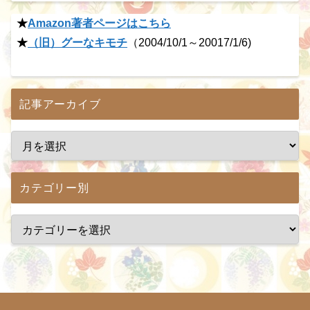
★
Amazon著者ページはこちら
★
（旧）グーなキモチ
（2004/10/1～20017/1/6)
記事アーカイブ
カテゴリー別