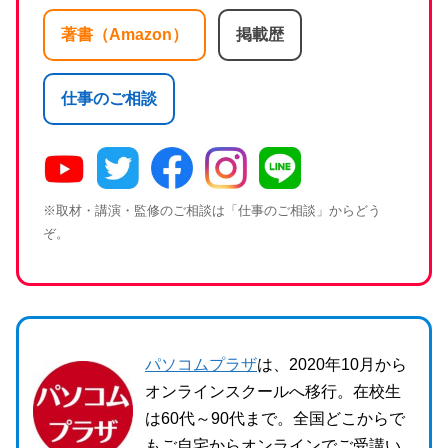
著書（Amazon）
掲載歴
仕事のご相談
※取材・講演・監修のご相談は「仕事のご相談」からどう
ぞ。
パソコムプラザ
は、2020年10月から
オンラインスクールへ移行。在校生
は60代～90代まで。全国どこからで
もご自宅からオンラインでご受講い