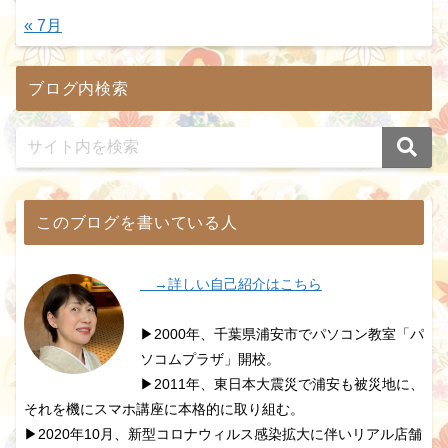
« 7月
ブログ内検索
このブログを書いている人
→詳しい自己紹介はこちら
▶2000年、千葉県浦安市でパソコン教室「パ
ソコムプラザ」開校。
▶2011年、東日本大震災で浦安も被災地に、
それを機にスマホ講座に本格的に取り組む。
▶2020年10月、新型コロナウィルス感染拡大に伴いリアル店舗