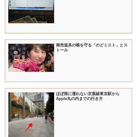
商売道具の喉を守る「のどミスト」とス
トール
ほぼ雨に濡れない京葉線東京駅から
Apple丸の内までの行き方