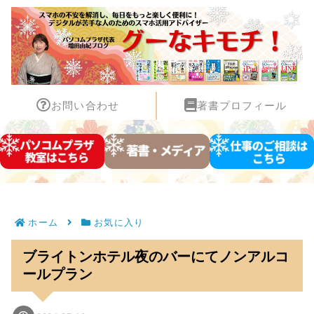
お問い合わせ
著書プロフィール
ホーム
お気に入り
ブライトンホテル夜のバーにてノンアルコ
ールプラン