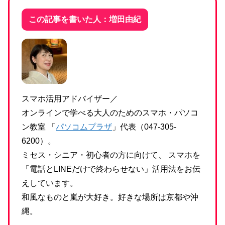
この記事を書いた人：増田由紀
スマホ活用アドバイザー／
オンラインで学べる大人のためのスマホ・パソコ
ン教室 「
パソコムプラザ
」代表（047-305-
6200）。
ミセス・シニア・初心者の方に向けて、 スマホを
「電話とLINEだけで終わらせない」活用法をお伝
えしています。
和風なものと嵐が大好き。好きな場所は京都や沖
縄。