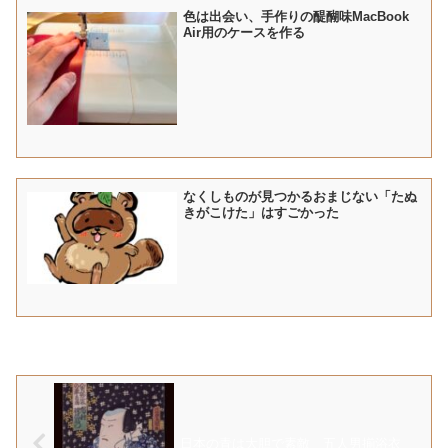
色は出会い、手作りの醍醐味MacBook
Air用のケースを作る
なくしものが見つかるおまじない「たぬ
きがこけた」はすごかった
日本の青は大胆で素敵 五人男揃浴衣