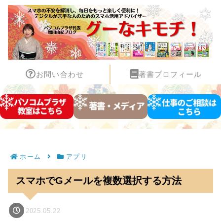
お問い合わせ
著書プロフィール
ホーム
アプリ
スマホでGメールを複数選択する方法
2025.05.22