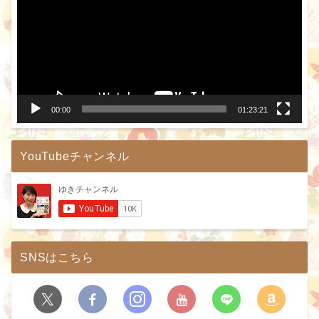
プ
レ
ー
ヤ
ー
00:00
01:23:21
YouTubeチャンネル
SNSはこちら