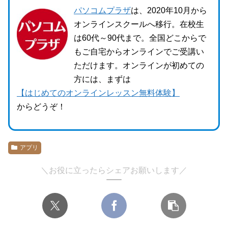
パソコムプラザ
は、2020年10月から
オンラインスクールへ移行。在校生
は60代～90代まで。全国どこからで
もご自宅からオンラインでご受講い
ただけます。オンラインが初めての
方には、まずは
【はじめてのオンラインレッスン無料体験】
からどうぞ！
アプリ
＼お役に立ったらシェアお願いします／