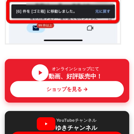
オンラインショップにて
動画、好評販売中！
ショップを見る →
YouTubeチャンネル
ゆきチャンネル