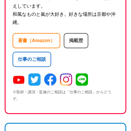
えしています。
和風なものと嵐が大好き。好きな場所は京都や沖
縄。
著書（Amazon）
掲載歴
仕事のご相談
※取材・講演・監修のご相談は「仕事のご相談」からどう
ぞ。