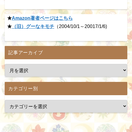
★
Amazon著者ページはこちら
★
（旧）グーなキモチ
（2004/10/1～20017/1/6)
記事アーカイブ
カテゴリー別