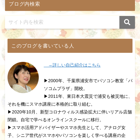
ブログ内検索
このブログを書いている人
→詳しい自己紹介はこちら
▶2000年、千葉県浦安市でパソコン教室「パ
ソコムプラザ」開校。
▶2011年、東日本大震災で浦安も被災地に、
それを機にスマホ講座に本格的に取り組む。
▶2020年10月、新型コロナウィルス感染拡大に伴いリアル店舗
閉鎖。自宅で学べるオンラインスクールに移行。
▶スマホ活用アドバイザーやスマホ先生として、アナログ女
子、シニア世代がスマホやパソコンを楽しく学べる講座の企