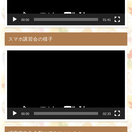
ヤ
ー
00:00
01:41
スマホ講習会の様子
動
画
プ
レ
ー
ヤ
ー
00:00
02:33