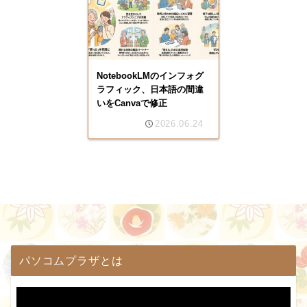
NotebookLMのインフォグ
ラフィック、日本語の間違
いをCanvaで修正
2026.06.24
パソコムプラザとは
動