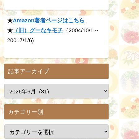
★
Amazon著者ページはこちら
★
（旧）グーなキモチ
（2004/10/1～
20017/1/6)
記事アーカイブ
カテゴリー別