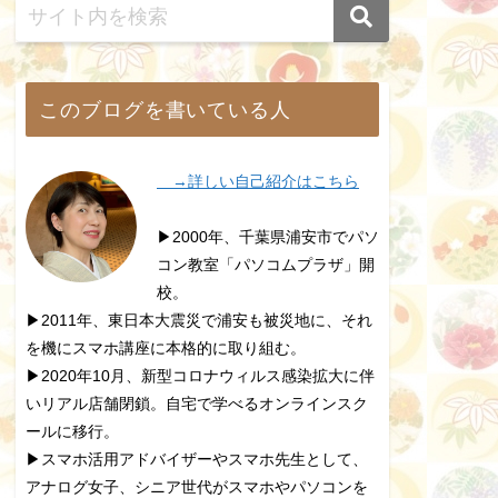
このブログを書いている人
→詳しい自己紹介はこちら
▶2000年、千葉県浦安市でパソ
コン教室「パソコムプラザ」開
校。
▶2011年、東日本大震災で浦安も被災地に、それ
を機にスマホ講座に本格的に取り組む。
▶2020年10月、新型コロナウィルス感染拡大に伴
いリアル店舗閉鎖。自宅で学べるオンラインスク
ールに移行。
▶スマホ活用アドバイザーやスマホ先生として、
アナログ女子、シニア世代がスマホやパソコンを