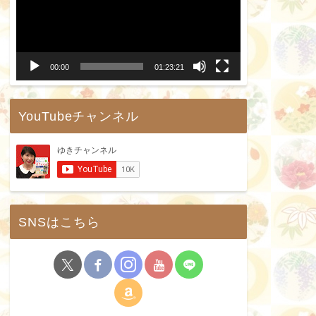
プ
レ
ー
00:00
01:23:21
ヤ
ー
YouTubeチャンネル
SNSはこちら