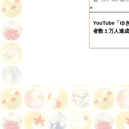
YouTube「
者数１万人達