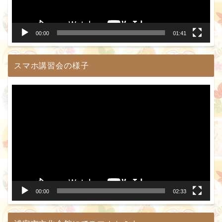
ヤ
ー
00:00
01:41
スマホ講習会の様子
動
画
プ
レ
ー
ヤ
ー
00:00
02:33