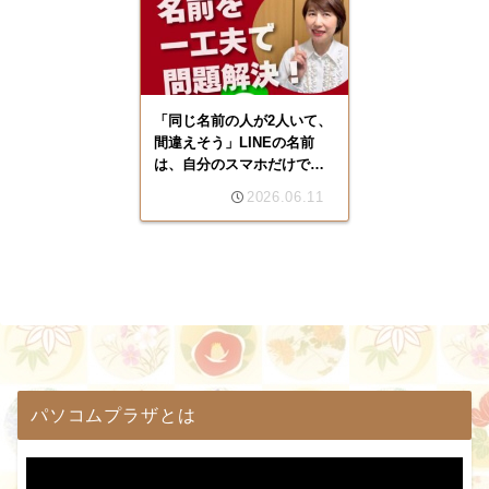
「同じ名前の人が2人いて、
間違えそう」LINEの名前
は、自分のスマホだけで変
えられます
2026.06.11
パソコムプラザとは
動