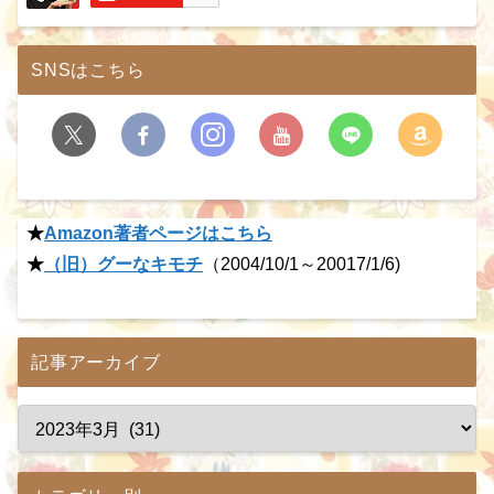
SNSはこちら
★
Amazon著者ページはこちら
★
（旧）グーなキモチ
（2004/10/1～20017/1/6)
記事アーカイブ