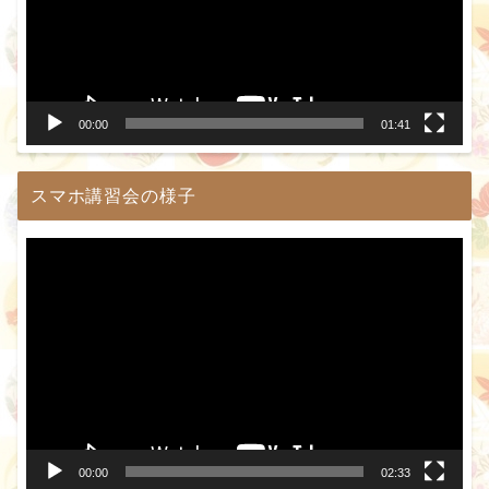
ー
ヤ
ー
00:00
01:41
スマホ講習会の様子
動
画
プ
レ
ー
ヤ
ー
00:00
02:33