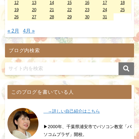
12
13
14
15
16
17
18
19
20
21
22
23
24
25
26
27
28
29
30
31
« 2月
4月 »
ブログ内検索
このブログを書いている人
→詳しい自己紹介はこちら
▶2000年、千葉県浦安市でパソコン教室「パ
ソコムプラザ」開校。