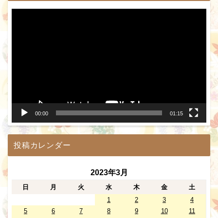
動
画
プ
レ
ー
ヤ
ー
00:00
01:15
投稿カレンダー
2023年3月
日
月
火
水
木
金
土
1
2
3
4
5
6
7
8
9
10
11