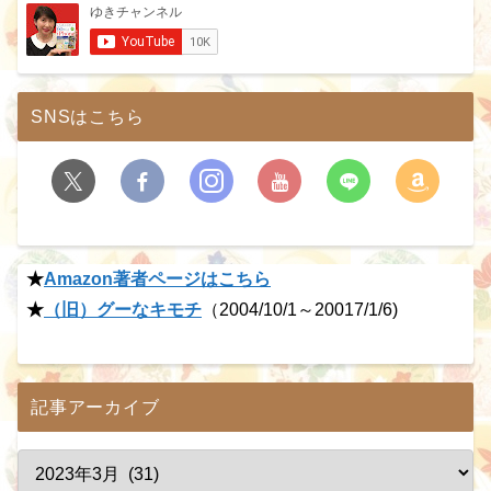
SNSはこちら
★
Amazon著者ページはこちら
★
（旧）グーなキモチ
（2004/10/1～20017/1/6)
記事アーカイブ