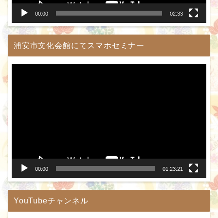
00:00
02:33
浦安市文化会館にてスマホセミナー
動
画
プ
レ
ー
ヤ
ー
00:00
01:23:21
YouTubeチャンネル