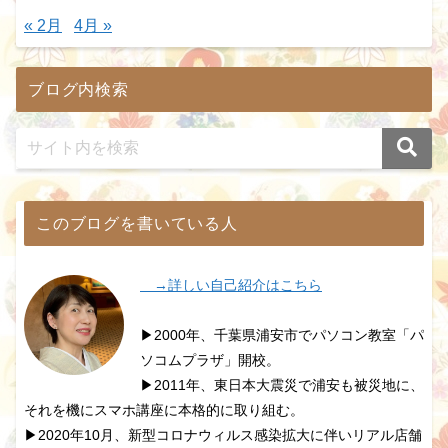
« 2月
4月 »
ブログ内検索
このブログを書いている人
→詳しい自己紹介はこちら
▶2000年、千葉県浦安市でパソコン教室「パ
ソコムプラザ」開校。
▶2011年、東日本大震災で浦安も被災地に、
それを機にスマホ講座に本格的に取り組む。
▶2020年10月、新型コロナウィルス感染拡大に伴いリアル店舗