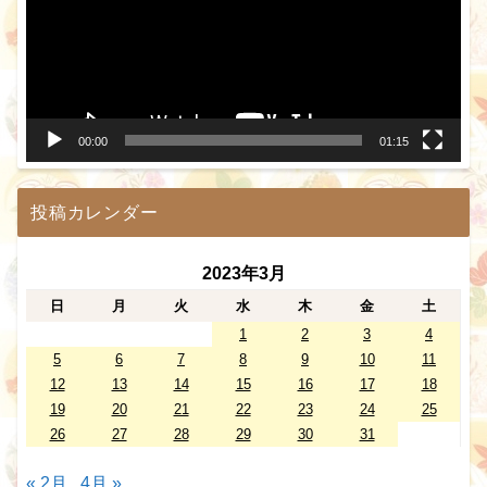
レ
ー
ヤ
ー
00:00
01:15
投稿カレンダー
2023年3月
日
月
火
水
木
金
土
1
2
3
4
5
6
7
8
9
10
11
12
13
14
15
16
17
18
19
20
21
22
23
24
25
26
27
28
29
30
31
« 2月
4月 »