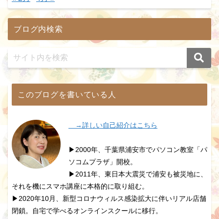
ブログ内検索
このブログを書いている人
→詳しい自己紹介はこちら
▶2000年、千葉県浦安市でパソコン教室「パ
ソコムプラザ」開校。
▶2011年、東日本大震災で浦安も被災地に、
それを機にスマホ講座に本格的に取り組む。
▶2020年10月、新型コロナウィルス感染拡大に伴いリアル店舗
閉鎖。自宅で学べるオンラインスクールに移行。