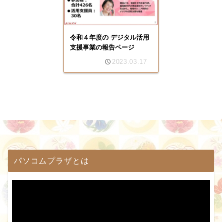
令和４年度の デジタル活用
支援事業の報告ページ
2023.03.17
パソコムプラザとは
動
画
プ