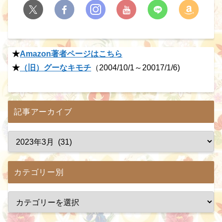
★
Amazon著者ページはこちら
★
（旧）グーなキモチ
（2004/10/1～20017/1/6)
記事アーカイブ
カテゴリー別