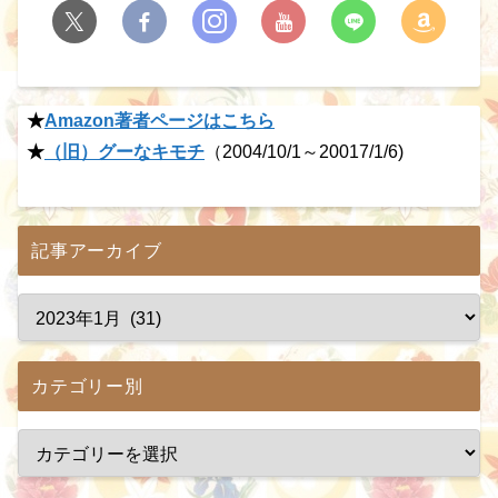
★
Amazon著者ページはこちら
★
（旧）グーなキモチ
（2004/10/1～20017/1/6)
記事アーカイブ
カテゴリー別