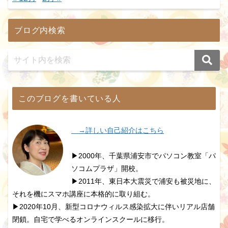
ブログ内検索
このブログを書いている人
→詳しい自己紹介はこちら
▶2000年、千葉県浦安市でパソコン教室「パ
ソコムプラザ」開校。
▶2011年、東日本大震災で浦安も被災地に、
それを機にスマホ講座に本格的に取り組む。
▶2020年10月、新型コロナウィルス感染拡大に伴いリアル店舗
閉鎖。自宅で学べるオンラインスクールに移行。