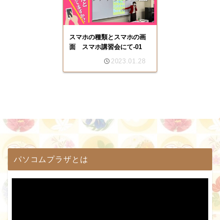
スマホの種類とスマホの画
面 スマホ講習会にて-01
2023.01.28
パソコムプラザとは
動
画
プ