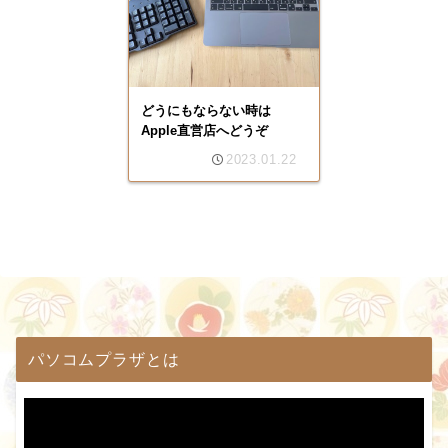
どうにもならない時は
Apple直営店へどうぞ
2023.01.22
パソコムプラザとは
動
画