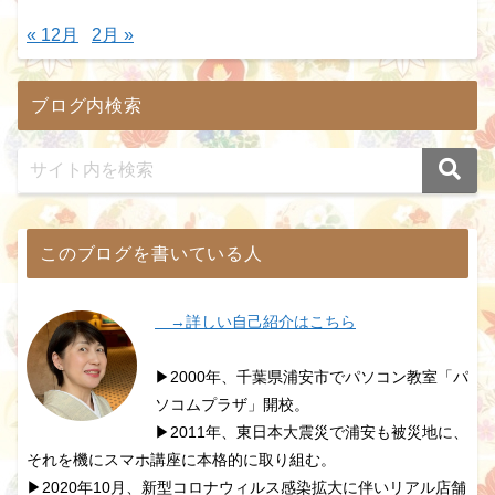
« 12月
2月 »
ブログ内検索
このブログを書いている人
→詳しい自己紹介はこちら
▶2000年、千葉県浦安市でパソコン教室「パ
ソコムプラザ」開校。
▶2011年、東日本大震災で浦安も被災地に、
それを機にスマホ講座に本格的に取り組む。
▶2020年10月、新型コロナウィルス感染拡大に伴いリアル店舗