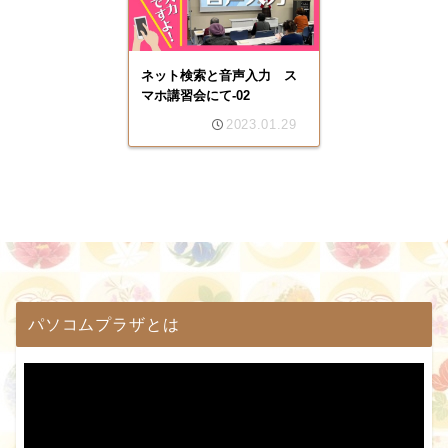
ネット検索と音声入力 ス
マホ講習会にて-02
2023.01.29
パソコムプラザとは
動
画
プ