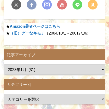
★
Amazon著者ページはこちら
★
（旧）グーなキモチ
（2004/10/1～20017/1/6)
記事アーカイブ
カテゴリー別