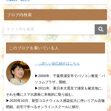
ブログ内検索
このブログを書いている人
→詳しい自己紹介はこちら
▶2000年、千葉県浦安市でパソコン教室「パ
ソコムプラザ」開校。
▶2011年、東日本大震災で浦安も被災地に、
それを機にスマホ講座に本格的に取り組む。
▶2020年10月、新型コロナウィルス感染拡大に伴いリアル店舗
閉鎖。自宅で学べるオンラインスクールに移行。