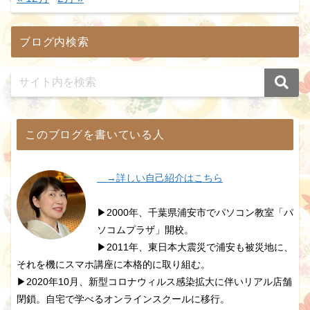
ブログ内検索
このブログを書いている人
→詳しい自己紹介はこちら
▶2000年、千葉県浦安市でパソコン教室「パ
ソコムプラザ」開校。
▶2011年、東日本大震災で浦安も被災地に、
それを機にスマホ講座に本格的に取り組む。
▶2020年10月、新型コロナウィルス感染拡大に伴いリアル店舗
閉鎖。自宅で学べるオンラインスクールに移行。