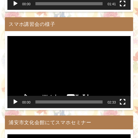
00:00
01:41
スマホ講習会の様子
動
画
プ
レ
ー
ヤ
ー
00:00
02:33
浦安市文化会館にてスマホセミナー