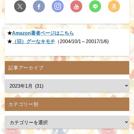
★
Amazon著者ページはこちら
★
（旧）グーなキモチ
（2004/10/1～20017/1/6)
記事アーカイブ
カテゴリー別