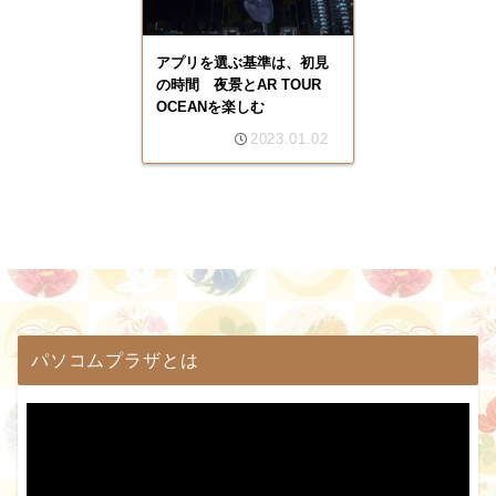
アプリを選ぶ基準は、初見
の時間 夜景とAR TOUR
OCEANを楽しむ
2023.01.02
パソコムプラザとは
動
画
プ