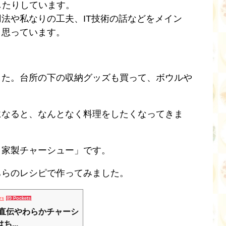
したりしています。
法や私なりの工夫、IT技術の話などをメイン
と思っています。
した。台所の下の収納グッズも買って、ボウルや
になると、なんとなく料理をしたくなってきま
自家製チャーシュー」です。
ちらのレシピで作ってみました。
rs
89 Pockets
フ直伝やわらかチャーシ
...