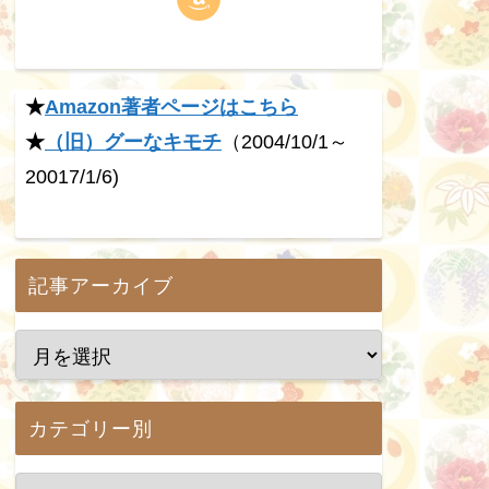
★
Amazon著者ページはこちら
★
（旧）グーなキモチ
（2004/10/1～
20017/1/6)
記事アーカイブ
カテゴリー別