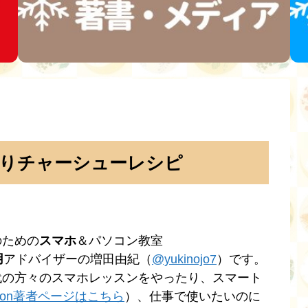
りチャーシューレシピ
のための
スマホ
＆パソコン教室
用
アドバイザーの増田由紀（
@yukinojo7
）です。
代の方々のスマホレッスンをやったり、スマート
zon著者ページはこちら
）、仕事で使いたいのに