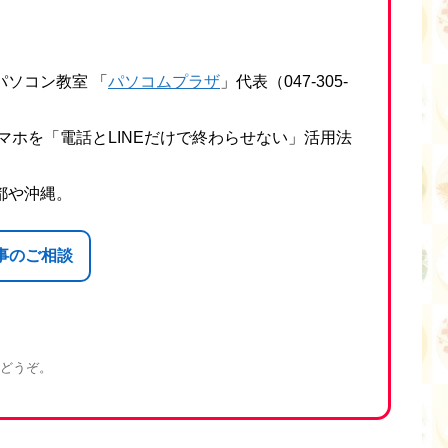
ソコン教室 「
パソコムプラザ
」代表（047-305-
マホを「電話とLINEだけで終わらせない」活用法
都や沖縄。
事のご相談
どうぞ。