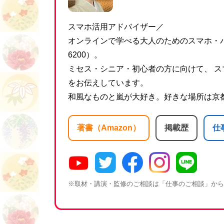
スマホ活用アドバイザー／
オンラインで学べる大人のためのスマホ・パ
6200）。
ミセス・シニア・初心者の方に向けて、 ス
をお伝えしています。
和風なものと嵐が大好き。好きな場所は京
著書（Amazon）
掲載歴
仕
※取材・講演・監修のご相談は「仕事のご相談」から