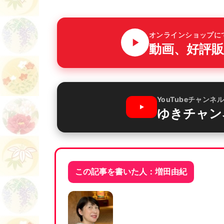
オンラインショップに
動画、好評販
YouTubeチャンネ
ゆきチャン
この記事を書いた人：増田由紀