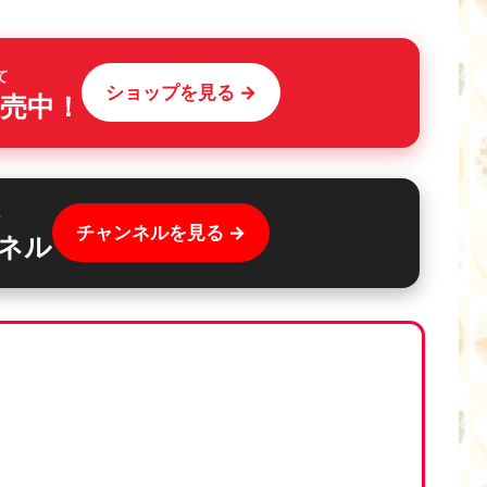
て
ショップを見る →
売中！
ル
チャンネルを見る →
ネル