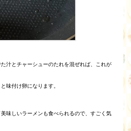
でた汁とチャーシューのたれを混ぜれば、これが
くと味付け卵になります。
て美味しいラーメンも食べられるので、すごく気