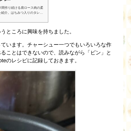
年間作り続ける肩ロース肉の柔
を紹介。はちみつ入りのタレ
味。プロの技でしっとりやわら
り置きができるので、おせち料
いうところに興味を持ちました。
っています。チャーシュー一つでもいろいろな作
べることはできないので、読みながら「ピン」と
oteのレシピに記録しておきます。