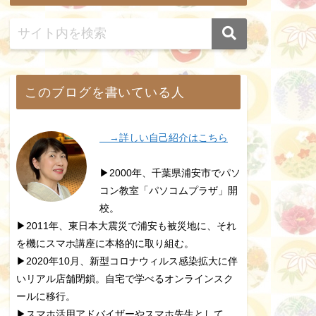
このブログを書いている人
→詳しい自己紹介はこちら
▶2000年、千葉県浦安市でパソ
コン教室「パソコムプラザ」開
校。
▶2011年、東日本大震災で浦安も被災地に、それ
を機にスマホ講座に本格的に取り組む。
▶2020年10月、新型コロナウィルス感染拡大に伴
いリアル店舗閉鎖。自宅で学べるオンラインスク
ールに移行。
▶スマホ活用アドバイザーやスマホ先生として、