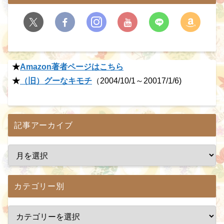
★
Amazon著者ページはこちら
★
（旧）グーなキモチ
（2004/10/1～20017/1/6)
記事アーカイブ
カテゴリー別