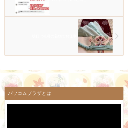
明日は祖母の着物でお仕事
パソコムプラザとは
動
画
プ