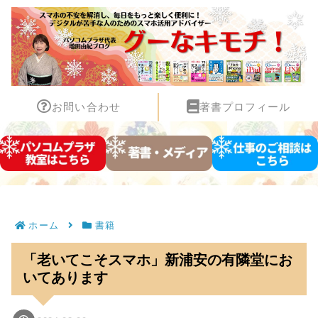
お問い合わせ
著書プロフィール
ホーム
書籍
「老いてこそスマホ」新浦安の有隣堂にお
いてあります