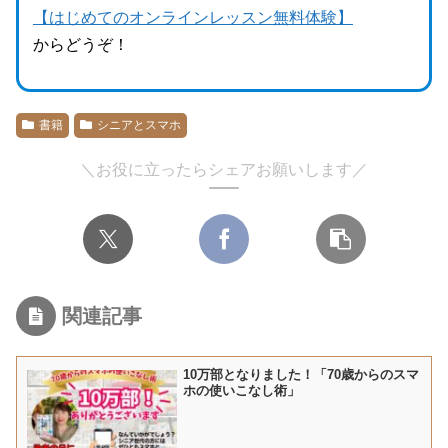
【はじめてのオンラインレッスン無料体験】
からどうぞ！
書籍
シニアとスマホ
＼お役に立ったらシェアお願いします／
関連記事
10万部となりました！「70歳からのスマ
ホの使いこなし術」