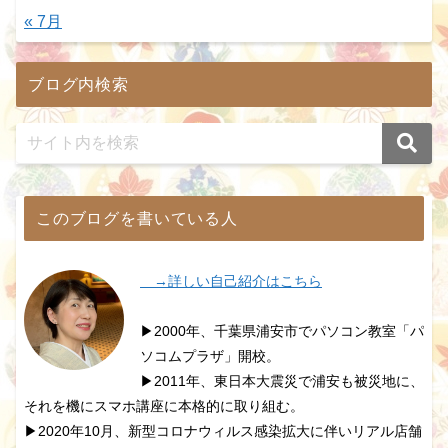
« 7月
ブログ内検索
このブログを書いている人
→詳しい自己紹介はこちら
▶2000年、千葉県浦安市でパソコン教室「パ
ソコムプラザ」開校。
▶2011年、東日本大震災で浦安も被災地に、
それを機にスマホ講座に本格的に取り組む。
▶2020年10月、新型コロナウィルス感染拡大に伴いリアル店舗