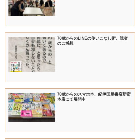
70歳からのLINEの使いこなし術、読者
のご感想
70歳からのスマホ本、紀伊国屋書店新宿
本店にて展開中