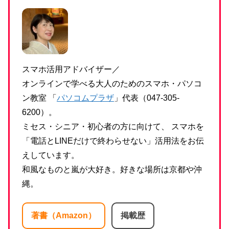
スマホ活用アドバイザー／
オンラインで学べる大人のためのスマホ・パソコ
ン教室 「
パソコムプラザ
」代表（047-305-
6200）。
ミセス・シニア・初心者の方に向けて、 スマホを
「電話とLINEだけで終わらせない」活用法をお伝
えしています。
和風なものと嵐が大好き。好きな場所は京都や沖
縄。
著書（Amazon）
掲載歴