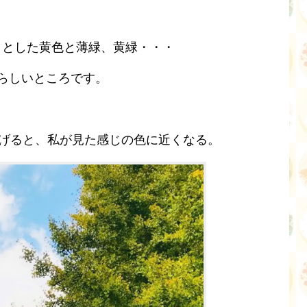
りとした黄色と薄緑、黄緑・・・
らしいところです。
てあげると、私が見た感じの色に近くなる。