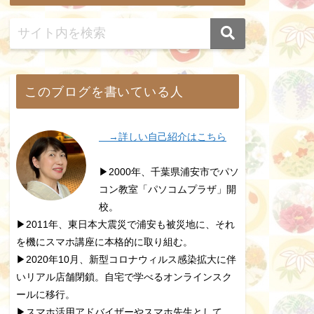
このブログを書いている人
→詳しい自己紹介はこちら
▶2000年、千葉県浦安市でパソ
コン教室「パソコムプラザ」開
校。
▶2011年、東日本大震災で浦安も被災地に、それ
を機にスマホ講座に本格的に取り組む。
▶2020年10月、新型コロナウィルス感染拡大に伴
いリアル店舗閉鎖。自宅で学べるオンラインスク
ールに移行。
▶スマホ活用アドバイザーやスマホ先生として、