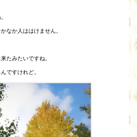
ね。
なかなか人ははけません。
に来たみたいですね。
るんですけれど。