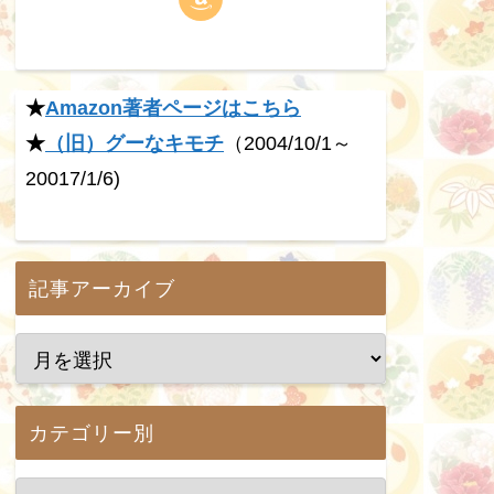
★
Amazon著者ページはこちら
★
（旧）グーなキモチ
（2004/10/1～
20017/1/6)
記事アーカイブ
カテゴリー別