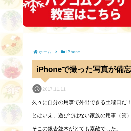
ホーム
iPhone
iPhoneで撮った写真が備
2017.11.11
久々に自分の用事で外出できる土曜日だ
とはいえ、遊びではない家族の用事（笑
そこの銀杏並木がとても素敵でした。