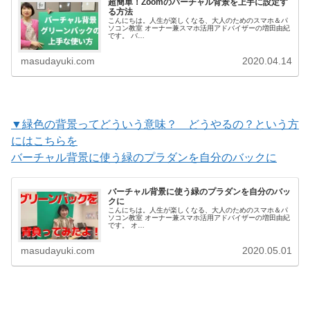
超簡単！Zoomのバーチャル背景を上手に設定す
る方法
こんにちは。人生が楽しくなる、大人のためのスマホ＆パ
ソコン教室 オーナー兼スマホ活用アドバイザーの増田由紀
です。 バ…
masudayuki.com
2020.04.14
▼緑色の背景ってどういう意味？ どうやるの？という方
にはこちらを
バーチャル背景に使う緑のプラダンを自分のバックに
バーチャル背景に使う緑のプラダンを自分のバッ
クに
こんにちは。人生が楽しくなる、大人のためのスマホ＆パ
ソコン教室 オーナー兼スマホ活用アドバイザーの増田由紀
です。 オ…
masudayuki.com
2020.05.01