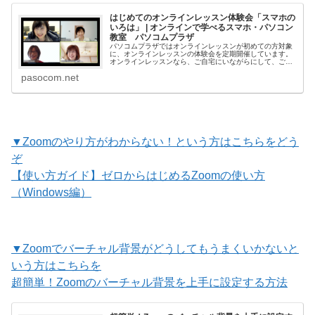
はじめてのオンラインレッスン体験会「スマホの
いろは」 | オンラインで学べるスマホ・パソコン
教室 パソコムプラザ
パソコムプラザではオンラインレッスンが初めての方対象
に、オンラインレッスンの体験会を定期開催しています。
オンラインレッスンなら、ご自宅にいながらにして、ご自
分のスマホの使い方が学べます。「オンラインレッスンっ
pasocom.net
てどうやるの？」「私でも本当についていける？」まずは
体験会に参加してオンラインレッスンの楽しさ、便利さを
知ってく…
▼Zoomのやり方がわからない！という方はこちらをどう
ぞ
【使い方ガイド】ゼロからはじめるZoomの使い方
（Windows編）
▼Zoomでバーチャル背景がどうしてもうまくいかないと
いう方はこちらを
超簡単！Zoomのバーチャル背景を上手に設定する方法