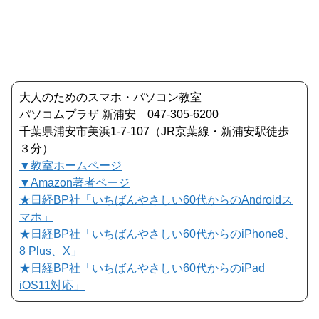
大人のためのスマホ・パソコン教室
パソコムプラザ 新浦安 047-305-6200
千葉県浦安市美浜1-7-107（JR京葉線・新浦安駅徒歩
３分）
▼教室ホームページ
▼Amazon著者ページ
★日経BP社「いちばんやさしい60代からのAndroidス
マホ」
★日経BP社「いちばんやさしい60代からのiPhone8、
8 Plus、X」
★日経BP社「いちばんやさしい60代からのiPad
iOS11対応」