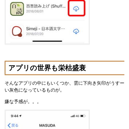
アプリの世界も栄枯盛衰
そんなアプリの中にもいくつか、雲に下向き矢印がうすー
い灰色になっているものが。
嫌な予感が。。。