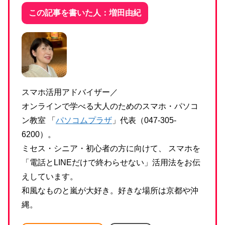
この記事を書いた人：増田由紀
スマホ活用アドバイザー／
オンラインで学べる大人のためのスマホ・パソコ
ン教室 「
パソコムプラザ
」代表（047-305-
6200）。
ミセス・シニア・初心者の方に向けて、 スマホを
「電話とLINEだけで終わらせない」活用法をお伝
えしています。
和風なものと嵐が大好き。好きな場所は京都や沖
縄。