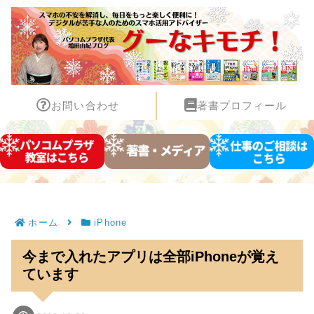
お問い合わせ
著書プロフィール
ホーム
iPhone
今まで入れたアプリは全部iPhoneが覚え
ています