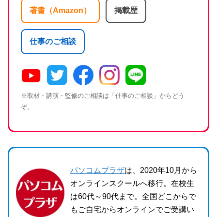
著書（Amazon）
掲載歴
仕事のご相談
※取材・講演・監修のご相談は「仕事のご相談」からどう
ぞ。
パソコムプラザ
は、2020年10月から
オンラインスクールへ移行。在校生
は60代～90代まで。全国どこからで
もご自宅からオンラインでご受講い