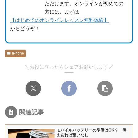
ただけます。オンラインが初めての
方には、まずは
【はじめてのオンラインレッスン無料体験】
からどうぞ！
iPhone
＼お役に立ったらシェアお願いします／
関連記事
モバイルバッテリーの準備はOK？ 備
えあれば憂いなし