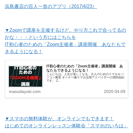
浜島書店の百人一首のアプリ（2017/4/23）
▼Zoomで講座を主催するけど、やり方これで合ってるの
かな・・・という方にはこちらを
IT初心者のための「Zoom主催者」講座開催 あなたもで
きるようになる！
IT初心者のための「Zoom主催者」講座開催 あ
なたもできるようになる！
こんにちは。人生が楽しくなる、大人のためのスマホ＆パ
ソコン教室 オーナー兼スマホ活用アドバイザーの増田由紀
です。 Z…
masudayuki.com
2020.04.09
▼スマホの無料体験が、オンラインでもできます！
はじめてのオンラインレッスン体験会「スマホのいろは」