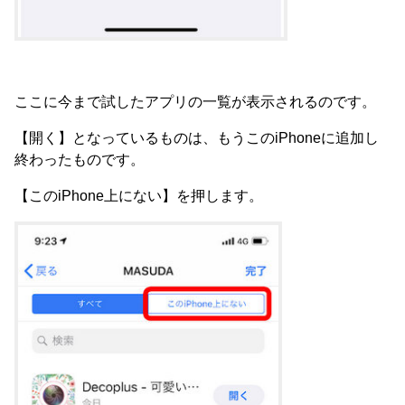
ここに今まで試したアプリの一覧が表示されるのです。
【開く】となっているものは、もうこのiPhoneに追加し
終わったものです。
【このiPhone上にない】を押します。