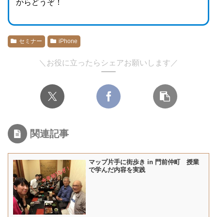
からどうぞ！
セミナー
iPhone
＼お役に立ったらシェアお願いします／
関連記事
マップ片手に街歩き in 門前仲町 授業
で学んだ内容を実践