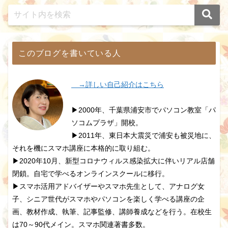
このブログを書いている人
→詳しい自己紹介はこちら
▶2000年、千葉県浦安市でパソコン教室「パ
ソコムプラザ」開校。
▶2011年、東日本大震災で浦安も被災地に、
それを機にスマホ講座に本格的に取り組む。
▶2020年10月、新型コロナウィルス感染拡大に伴いリアル店舗
閉鎖。自宅で学べるオンラインスクールに移行。
▶スマホ活用アドバイザーやスマホ先生として、アナログ女
子、シニア世代がスマホやパソコンを楽しく学べる講座の企
画、教材作成、執筆、記事監修、講師養成などを行う。在校生
は70～90代メイン。スマホ関連著書多数。