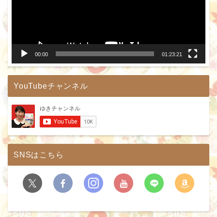
ー
ヤ
ー
00:00
01:23:21
YouTubeチャンネル
SNSはこちら