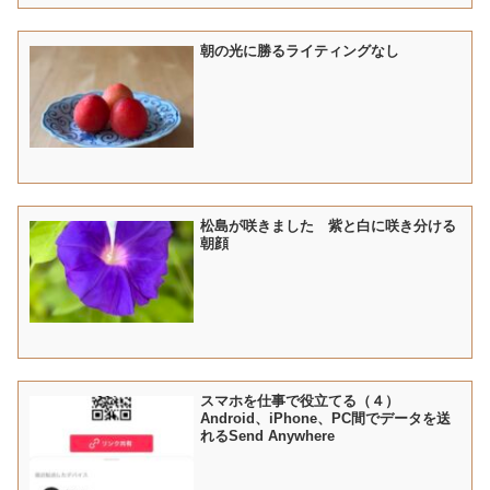
朝の光に勝るライティングなし
松島が咲きました 紫と白に咲き分ける
朝顔
スマホを仕事で役立てる（４）
Android、iPhone、PC間でデータを送
れるSend Anywhere