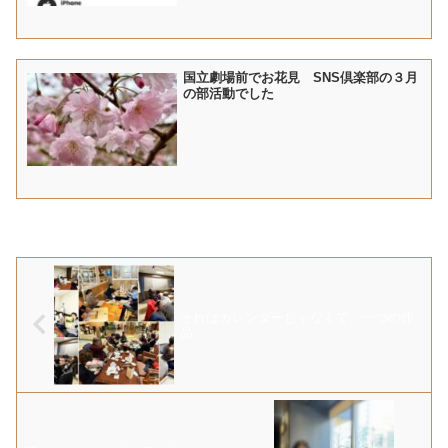
国立劇場前でお花見 SNS倶楽部の３月
の部活動でした
それはカレンダーじゃなくて、一つの作
品