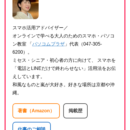
スマホ活用アドバイザー／
オンラインで学べる大人のためのスマホ・パソコ
ン教室 「
パソコムプラザ
」代表（047-305-
6200）。
ミセス・シニア・初心者の方に向けて、 スマホを
「電話とLINEだけで終わらせない」活用法をお伝
えしています。
和風なものと嵐が大好き。好きな場所は京都や沖
縄。
著書（Amazon）
掲載歴
仕事のご相談