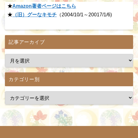
★
Amazon著者ページはこちら
★
（旧）グーなキモチ
（2004/10/1～20017/1/6)
記事アーカイブ
カテゴリー別