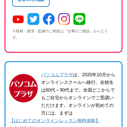
※取材・講演・監修のご相談は「仕事のご相談」からどう
ぞ。
パソコムプラザ
は、2020年10月から
オンラインスクールへ移行。在校生
は60代～90代まで。全国どこからで
もご自宅からオンラインでご受講い
ただけます。オンラインが初めての
方には、まずは
【はじめてのオンラインレッスン無料体験】