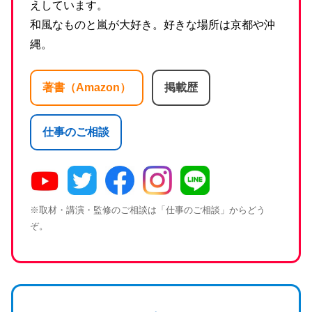
えしています。
和風なものと嵐が大好き。好きな場所は京都や沖
縄。
著書（Amazon）
掲載歴
仕事のご相談
※取材・講演・監修のご相談は「仕事のご相談」からどう
ぞ。