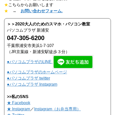
★
こちらからお願いします
★
→
お問い合わせフォーム.
＞＞2020大人のためのスマホ・パソコン教室
パソコムプラザ 新浦安
047-305-6200
千葉県浦安市美浜1-7-107
（JR京葉線・新浦安駅徒歩３分）
●パソコムプラザのLINE
●パソコムプラザのホームページ
●パソコムプラザ twitter
●パソコムプラザ Instagram
>>私のSNS
★ Facebook
★ Instagram
／
Instagram（お弁当専用）