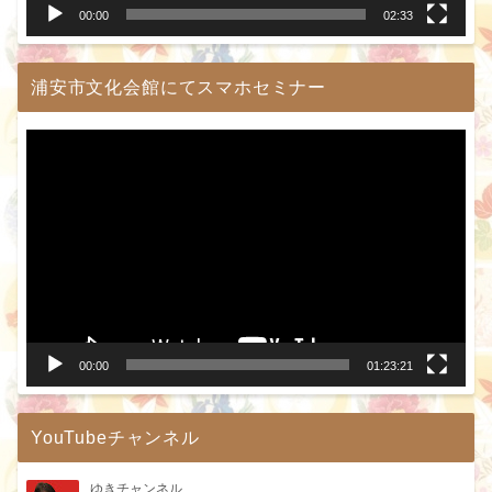
00:00
02:33
浦安市文化会館にてスマホセミナー
動
画
プ
レ
ー
ヤ
ー
00:00
01:23:21
YouTubeチャンネル