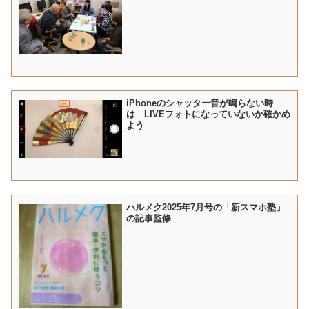
iPhoneのシャッター音が鳴らない時
は LIVEフォトになっていないか確かめ
よう
ハルメク2025年7月号の「新スマホ塾」
の記事監修