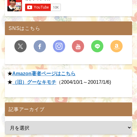
SNSはこちら
★
Amazon著者ページはこちら
★
（旧）グーなキモチ
（2004/10/1～20017/1/6)
記事アーカイブ