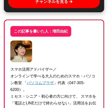
チャンネルを見る →
この記事を書いた人：増田由紀
スマホ活用アドバイザー／
オンラインで学べる大人のためのスマホ・パソコ
ン教室 「
パソコムプラザ
」代表（047-305-
6200）。
ミセス・シニア・初心者の方に向けて、 スマホを
「電話とLINEだけで終わらせない」活用法をお伝