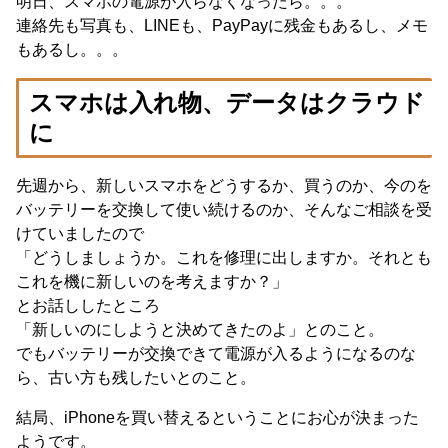
明日、スマホの電源が入らなくなったら。。。
連絡先も写真も、LINEも、PayPayに残金もあるし、メモ
もあるし。。。
スマホは入れ物、データはクラウド
に
先週から、新しいスマホをどうするか、買うのか、今のを
バッテリーを交換して使い続けるのか、そんなご相談を受
けていましたので
「どうしましょうか。これを修理に出しますか。それとも
これを機に新しいのを考えますか？」
とお話ししたところ
「新しいのにしようと決めてきたのよ」とのこと。
でもバッテリーが交換できて電源が入るようになるのな
ら、古い方も残したいとのこと。
結局、iPhoneを買い替えるということにお心が決まった
ようです。