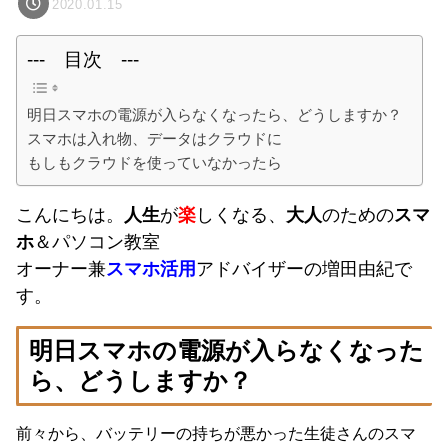
2020.01.15
--- 目次 ---
明日スマホの電源が入らなくなったら、どうしますか？
スマホは入れ物、データはクラウドに
もしもクラウドを使っていなかったら
こんにちは。
人生
が
楽
しくなる、
大人
のための
スマ
ホ
＆パソコン教室
オーナー兼
スマホ活用
アドバイザーの増田由紀で
す。
明日スマホの電源が入らなくなった
ら、どうしますか？
前々から、バッテリーの持ちが悪かった生徒さんのスマ