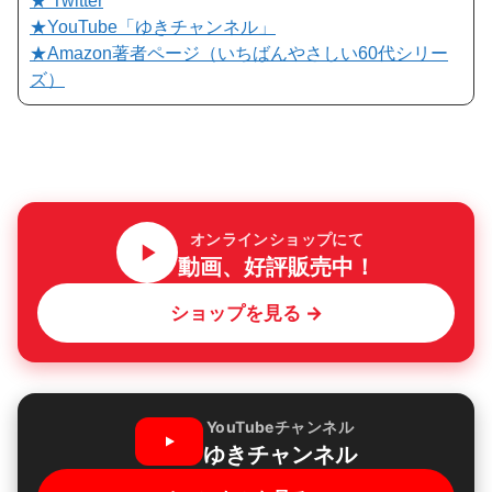
★ Twitter
★YouTube「ゆきチャンネル」
★Amazon著者ページ（いちばんやさしい60代シリー
ズ）
オンラインショップにて
動画、好評販売中！
ショップを見る →
YouTubeチャンネル
ゆきチャンネル