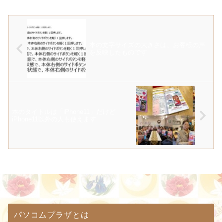
本の文字サイズの大きさは、お客様の声
を反映したものです
本のタイトルは「iPhone11」だけど
iPhone11以外の人も使えます
パソコムプラザとは