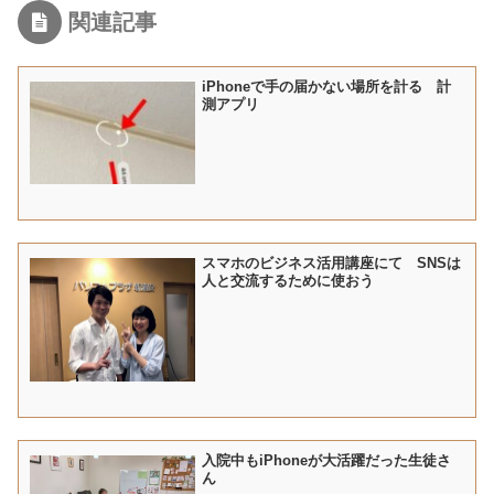
関連記事
iPhoneで手の届かない場所を計る 計
測アプリ
スマホのビジネス活用講座にて SNSは
人と交流するために使おう
入院中もiPhoneが大活躍だった生徒さ
ん