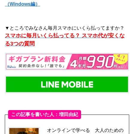
（Windows編）
▼ところでみなさん毎月スマホにいくら払ってますか？
スマホに毎月いくら払ってる？ スマホ代が安くな
る3つの質問
この記事を書いた人：増田由紀
オンラインで学べる 大人のための