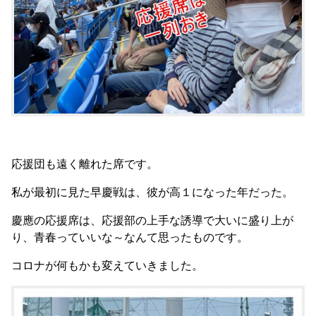
応援団も遠く離れた席です。
私が最初に見た早慶戦は、彼が高１になった年だった。
慶應の応援席は、応援部の上手な誘導で大いに盛り上が
り、青春っていいな～なんて思ったものです。
コロナが何もかも変えていきました。