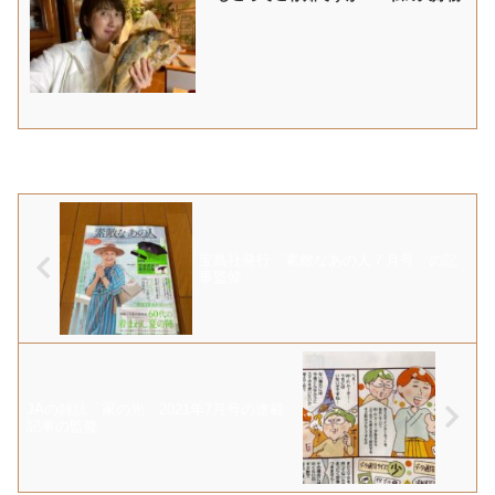
宝島社発行「素敵なあの人７月号」の記
事監修
JAの雑誌「家の光」2021年7月号の連載
記事の監修