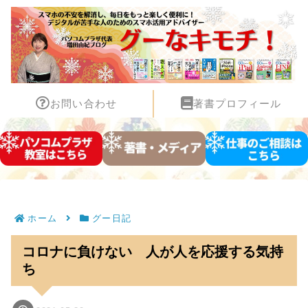
お問い合わせ
著書プロフィール
ホーム
グー日記
コロナに負けない 人が人を応援する気持
ち