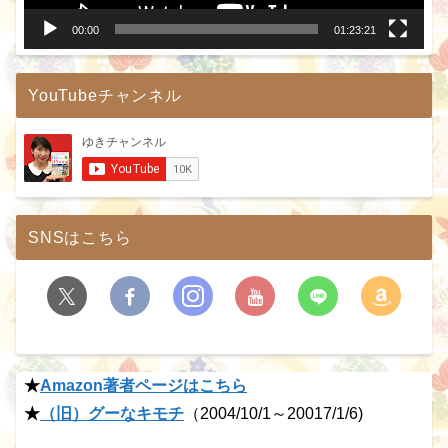
00:00
01:23:21
YouTubeチャンネル
SNSはこちら
★
Amazon著者ページはこちら
★
（旧）グーなキモチ
（2004/10/1～20017/1/6)