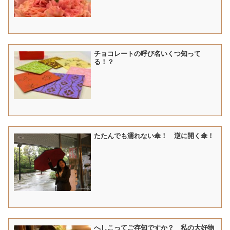
チョコレートの呼び名いくつ知って
る！？
たたんでも濡れない傘！ 逆に開く傘！
へしこってご存知ですか？ 私の大好物