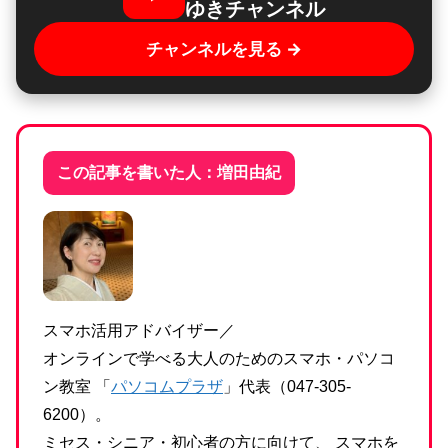
ゆきチャンネル
チャンネルを見る →
この記事を書いた人：増田由紀
スマホ活用アドバイザー／
オンラインで学べる大人のためのスマホ・パソコ
ン教室 「
パソコムプラザ
」代表（047-305-
6200）。
ミセス・シニア・初心者の方に向けて、 スマホを