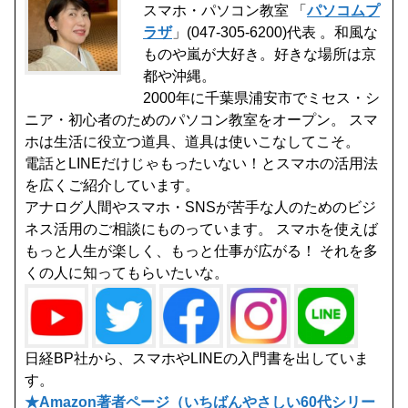
スマホ・パソコン教室 「
パソコムプ
ラザ
」(047-305-6200)代表 。和風な
ものや嵐が大好き。好きな場所は京
都や沖縄。
2000年に千葉県浦安市でミセス・シ
ニア・初心者のためのパソコン教室をオープン。 スマ
ホは生活に役立つ道具、道具は使いこなしてこそ。
電話とLINEだけじゃもったいない！とスマホの活用法
を広くご紹介しています。
アナログ人間やスマホ・SNSが苦手な人のためのビジ
ネス活用のご相談にものっています。 スマホを使えば
もっと人生が楽しく、もっと仕事が広がる！ それを多
くの人に知ってもらいたいな。
日経BP社から、スマホやLINEの入門書を出していま
す。
★Amazon著者ページ（いちばんやさしい60代シリー