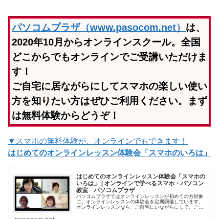
パソコムプラザ（www.pasocom.net）
は、
2020年10月からオンラインスクール。全国
どこからでもオンラインでご受講いただけま
す！
ご自宅に居ながらにしてスマホの楽しい使い
方を知りたい方はぜひご利用ください。まず
は無料体験からどうぞ！
▼スマホの無料体験が、オンラインでもできます！
はじめてのオンラインレッスン体験会「スマホのいろは」
はじめてのオンラインレッスン体験会「スマホの
いろは」 | オンラインで学べるスマホ・パソコン
教室 パソコムプラザ
パソコムプラザではオンラインレッスンが初めての方対象
に、オンラインレッスンの体験会を定期開催しています。
オンラインレッスンなら、ご自宅にいながらにして、ご自
分のスマホの使い方が学べます。「オンラインレッスンっ
pasocom.net
てどうやるの？」「私でも本当についていける？」まずは