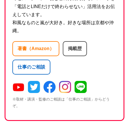
「電話とLINEだけで終わらせない」活用法をお伝
えしています。
和風なものと嵐が大好き。好きな場所は京都や沖
縄。
著書（Amazon）
掲載歴
仕事のご相談
※取材・講演・監修のご相談は「仕事のご相談」からどう
ぞ。