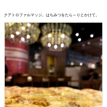
クアトロファルマッジ。はちみつをたら～りとかけて。