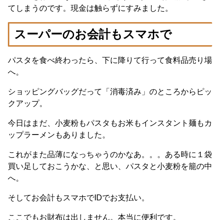
てしまうのです。現金は触らずにすみました。
スーパーのお会計もスマホで
パスタを食べ終わったら、下に降りて行って食料品売り場
へ。
ショッピングバッグだって「消毒済み」のところからピッ
クアップ。
今日はまだ、小麦粉もパスタもお米もインスタント麺もカ
ップラーメンもありました。
これがまた品薄になっちゃうのかなあ。。。ある時に１袋
買い足しておこうかな、と思い、パスタと小麦粉を籠の中
へ。
そしてお会計もスマホでIDでお支払い。
ここでもお財布は出しません。本当に便利です。