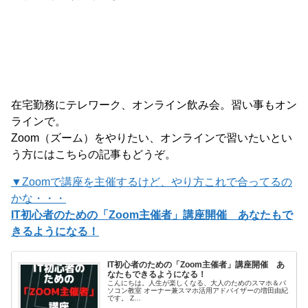
在宅勤務にテレワーク、オンライン飲み会。習い事もオン
ラインで。
Zoom（ズーム）をやりたい、オンラインで習いたいとい
う方にはこちらの記事もどうぞ。
▼Zoomで講座を主催するけど、やり方これで合ってるの
かな・・・
IT初心者のための「Zoom主催者」講座開催 あなたもで
きるようになる！
IT初心者のための「Zoom主催者」講座開催 あ
なたもできるようになる！
こんにちは。人生が楽しくなる、大人のためのスマホ＆パ
ソコン教室 オーナー兼スマホ活用アドバイザーの増田由紀
です。 Z…