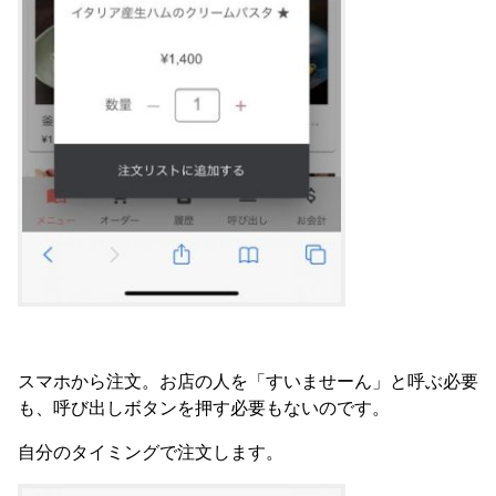
スマホから注文。お店の人を「すいませーん」と呼ぶ必要
も、呼び出しボタンを押す必要もないのです。
自分のタイミングで注文します。