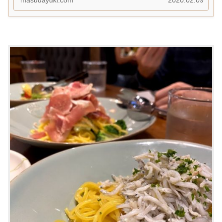
masudayuki.com
2020.02.09