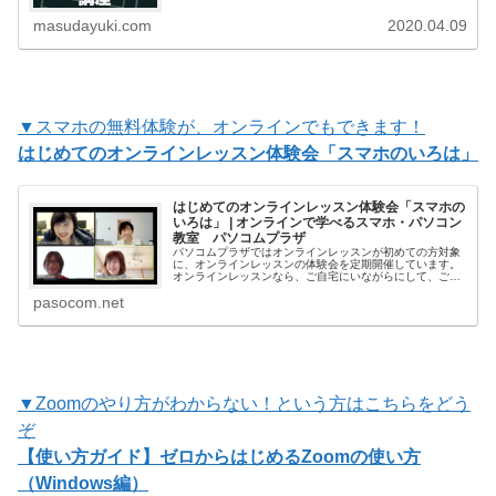
masudayuki.com
2020.04.09
▼スマホの無料体験が、オンラインでもできます！
はじめてのオンラインレッスン体験会「スマホのいろは」
はじめてのオンラインレッスン体験会「スマホの
いろは」 | オンラインで学べるスマホ・パソコン
教室 パソコムプラザ
パソコムプラザではオンラインレッスンが初めての方対象
に、オンラインレッスンの体験会を定期開催しています。
オンラインレッスンなら、ご自宅にいながらにして、ご自
分のスマホの使い方が学べます。「オンラインレッスンっ
pasocom.net
てどうやるの？」「私でも本当についていける？」まずは
体験会に参加してオンラインレッスンの楽しさ、便利さを
知ってく…
▼Zoomのやり方がわからない！という方はこちらをどう
ぞ
【使い方ガイド】ゼロからはじめるZoomの使い方
（Windows編）