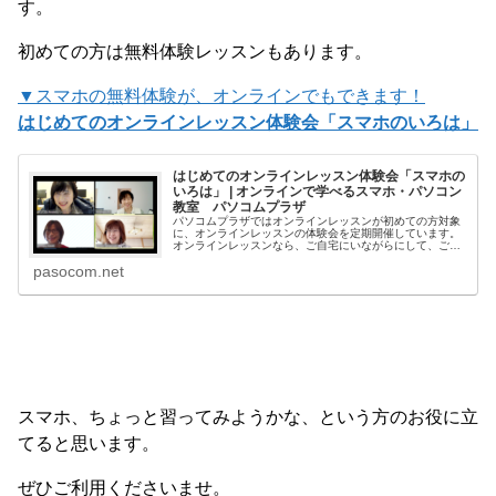
す。
初めての方は無料体験レッスンもあります。
▼スマホの無料体験が、オンラインでもできます！
はじめてのオンラインレッスン体験会「スマホのいろは」
はじめてのオンラインレッスン体験会「スマホの
いろは」 | オンラインで学べるスマホ・パソコン
教室 パソコムプラザ
パソコムプラザではオンラインレッスンが初めての方対象
に、オンラインレッスンの体験会を定期開催しています。
オンラインレッスンなら、ご自宅にいながらにして、ご自
分のスマホの使い方が学べます。「オンラインレッスンっ
pasocom.net
てどうやるの？」「私でも本当についていける？」まずは
体験会に参加してオンラインレッスンの楽しさ、便利さを
知ってく…
スマホ、ちょっと習ってみようかな、という方のお役に立
てると思います。
ぜひご利用くださいませ。