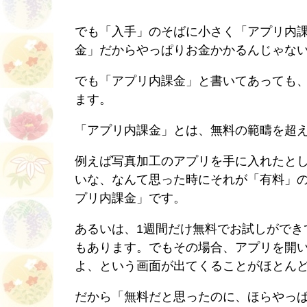
でも「入手」のそばに小さく「アプリ内
金」だからやっぱりお金かかるんじゃな
でも「アプリ内課金」と書いてあっても
ます。
「アプリ内課金」とは、無料の範疇を超
例えば写真加工のアプリを手に入れたと
いな、なんて思った時にそれが「有料」
プリ内課金」です。
あるいは、1週間だけ無料でお試しができ
もあります。でもその場合、アプリを開
よ、という画面が出てくることがほとん
だから「無料だと思ったのに、ほらやっ