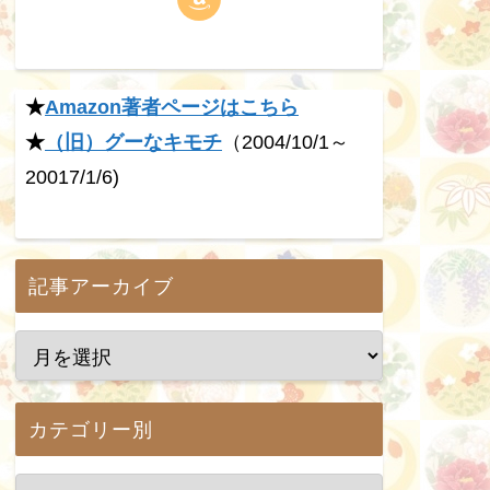
★
Amazon著者ページはこちら
★
（旧）グーなキモチ
（2004/10/1～
20017/1/6)
記事アーカイブ
カテゴリー別