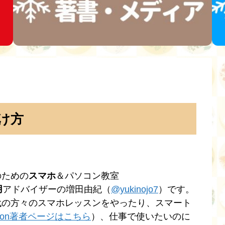
け方
のための
スマホ
＆パソコン教室
用
アドバイザーの増田由紀（
@yukinojo7
）です。
代の方々のスマホレッスンをやったり、スマート
zon著者ページはこちら
）、仕事で使いたいのに