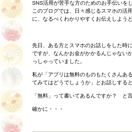
SNS活用が苦手な方のためのお手伝いを
このブログでは、日々感じるスマホの活用
に、なるべくわかりやすくお伝えしよう
先日、ある方とスマホのお話しをした時
ですが、なんかお金がかかるんじゃない
っしゃっていました。
私が「アプリは無料のものもたくさんあ
てみてはどうでしょうか」とお話しする
「無料」って書いてあるんですか？ と
確かに・・・