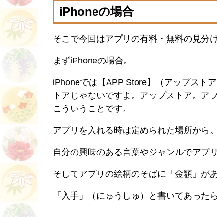
iPhoneの場合
そこで今回はアプリの有料・無料の見分
まずiPhoneの場合。
iPhoneでは【APP Store】（アッ
トアじゃないですよ。アップストア。ア
こういうことです。
アプリを入れる時は定められた場所から。それ
自分の興味のある言葉やジャンルでアプ
そしてアプリの絵柄のそばに「金額」が
「入手」（にゅうしゅ）と書いてあった