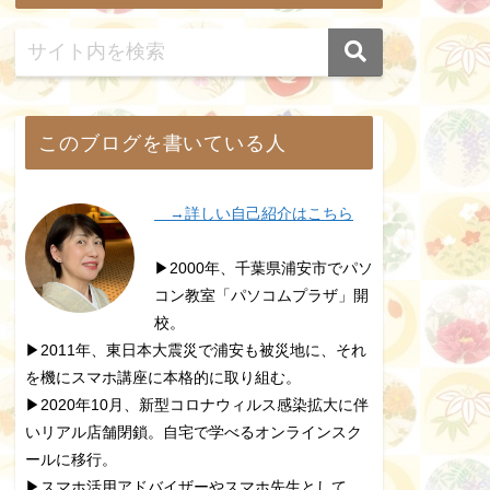
このブログを書いている人
→詳しい自己紹介はこちら
▶2000年、千葉県浦安市でパソ
コン教室「パソコムプラザ」開
校。
▶2011年、東日本大震災で浦安も被災地に、それ
を機にスマホ講座に本格的に取り組む。
▶2020年10月、新型コロナウィルス感染拡大に伴
いリアル店舗閉鎖。自宅で学べるオンラインスク
ールに移行。
▶スマホ活用アドバイザーやスマホ先生として、