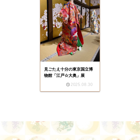
見ごたえ十分の東京国立博
物館「江戸☆大奥」展
2025.08.30