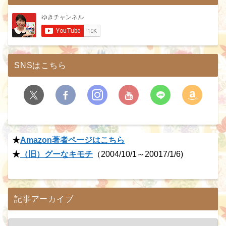
SNSはこちら
★
Amazon著者ページはこちら
★
（旧）グーなキモチ
（2004/10/1～20017/1/6)
記事アーカイブ