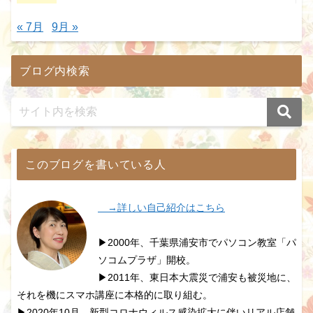
« 7月
9月 »
ブログ内検索
このブログを書いている人
→詳しい自己紹介はこちら
▶2000年、千葉県浦安市でパソコン教室「パ
ソコムプラザ」開校。
▶2011年、東日本大震災で浦安も被災地に、
それを機にスマホ講座に本格的に取り組む。
▶2020年10月、新型コロナウィルス感染拡大に伴いリアル店舗