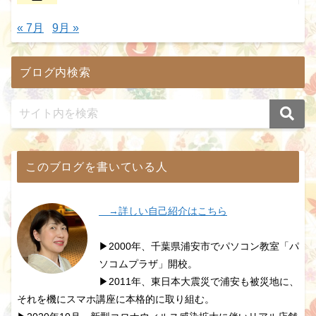
« 7月
9月 »
ブログ内検索
このブログを書いている人
→詳しい自己紹介はこちら
▶2000年、千葉県浦安市でパソコン教室「パ
ソコムプラザ」開校。
▶2011年、東日本大震災で浦安も被災地に、
それを機にスマホ講座に本格的に取り組む。