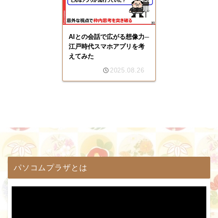
AIとの会話で広がる想像力─
江戸時代スマホアプリを考
えてみた
2025.08.26
パソコムプラザとは
動
画