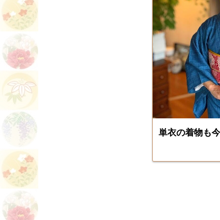
単衣の着物も