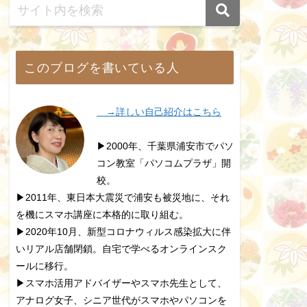
このブログを書いている人
→詳しい自己紹介はこちら
▶2000年、千葉県浦安市でパソ
コン教室「パソコムプラザ」開
校。
▶2011年、東日本大震災で浦安も被災地に、それ
を機にスマホ講座に本格的に取り組む。
▶2020年10月、新型コロナウィルス感染拡大に伴
いリアル店舗閉鎖。自宅で学べるオンラインスク
ールに移行。
▶スマホ活用アドバイザーやスマホ先生として、
アナログ女子、シニア世代がスマホやパソコンを