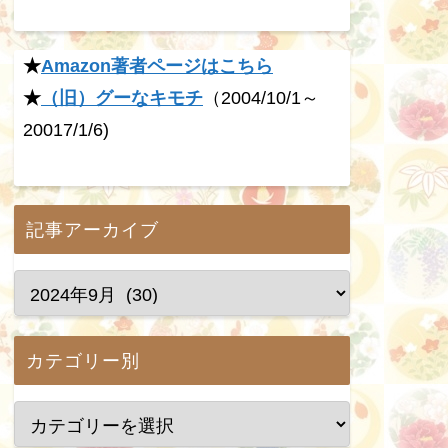
★
Amazon著者ページはこちら
★
（旧）グーなキモチ
（2004/10/1～
20017/1/6)
記事アーカイブ
カテゴリー別