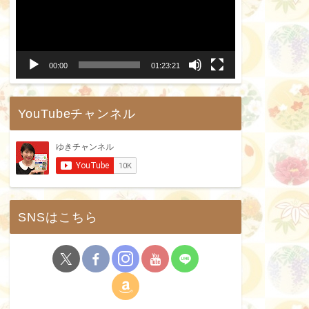
プ
レ
ー
00:00
01:23:21
ヤ
ー
YouTubeチャンネル
SNSはこちら