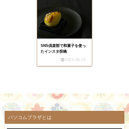
SNS倶楽部で和菓子を使っ
たインスタ投稿
2024.09.13
パソコムプラザとは